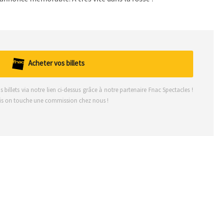
Acheter vos billets
billets via notre lien ci-dessus grâce à notre partenaire Fnac Spectacles !
ais on touche une commission chez nous !