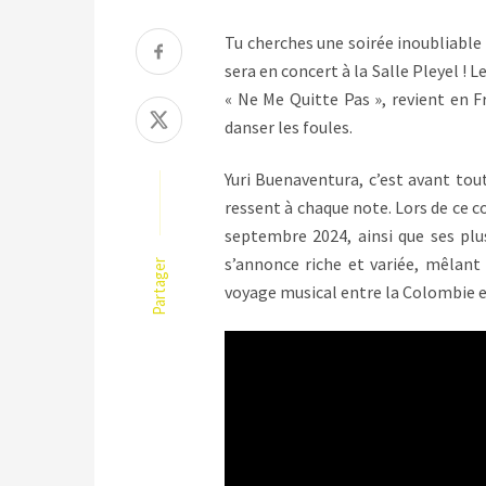
Tu cherches une soirée inoubliable à
sera en concert à la Salle Pleyel !
« Ne Me Quitte Pas », revient en 
danser les foules.
Yuri Buenaventura, c’est avant tou
ressent à chaque note. Lors de ce c
septembre 2024, ainsi que ses plu
s’annonce riche et variée, mêlant 
Partager
voyage musical entre la Colombie et