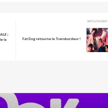
ARTICLE SUIVANT
ALE :
Fat Dog retourne le Transbordeur !
e la