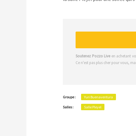
Soutenez Pozzo Live
en achetant vos 
Ce n'est pas plus cher pour vous, m
Groupe :
Yuri Buenaventura
Salles :
Salle Pleyel