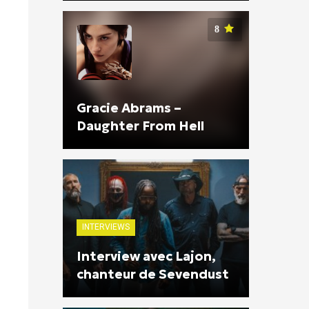
8
Gracie Abrams –
Daughter From Hell
INTERVIEWS
Interview avec Lajon,
chanteur de Sevendust