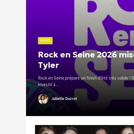
NEWS
Rock en Seine 2026 mis
Tyler
Rock en Seine prépare un finish d’été très solide ! D
investit à ...
Juliette Ducrot