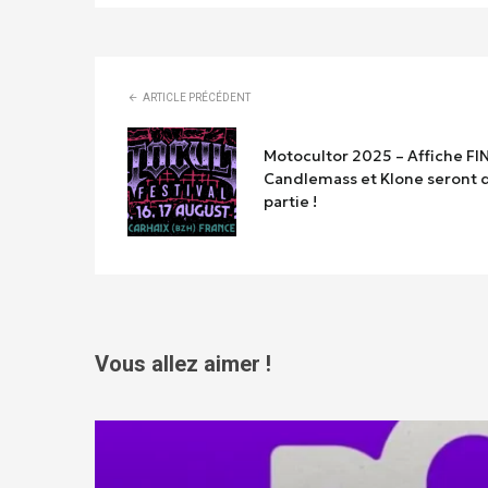
ARTICLE PRÉCÉDENT
Motocultor 2025 – Affiche FIN
Candlemass et Klone seront d
partie !
Vous allez aimer !