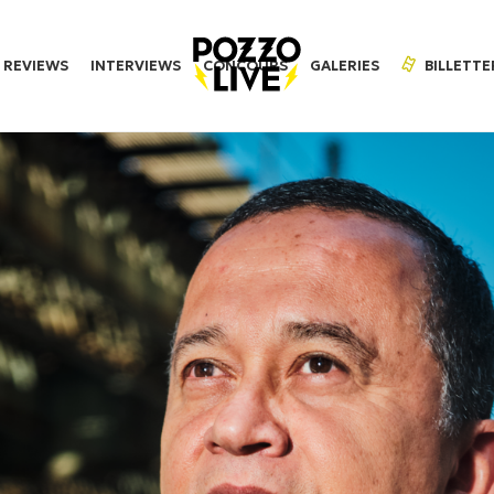
REVIEWS
INTERVIEWS
CONCOURS
GALERIES
BILLETTE