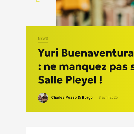
NEWS
Yuri Buenaventura 
: ne manquez pas s
Salle Pleyel !
Charles Pozzo Di Borgo
3 avril 2025