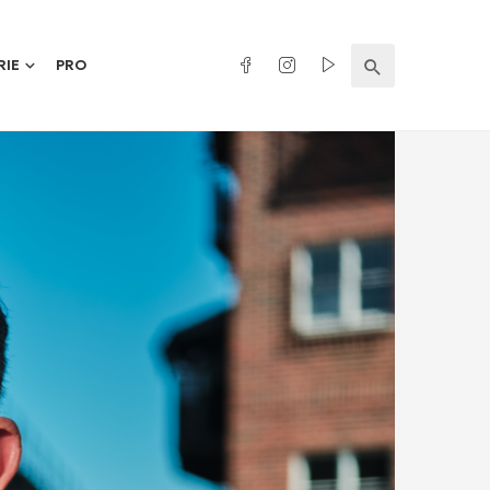
RIE
PRO