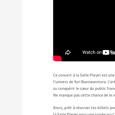
Ce concert à la Salle Pleyel est une
l’univers de Yuri Buenaventura. L’ar
su conquérir le cœur du public fra
Ne manque pas cette chance de le v
Alors, prêt à réserver tes billets p
la Salle Pleyel pour une soirée qui 