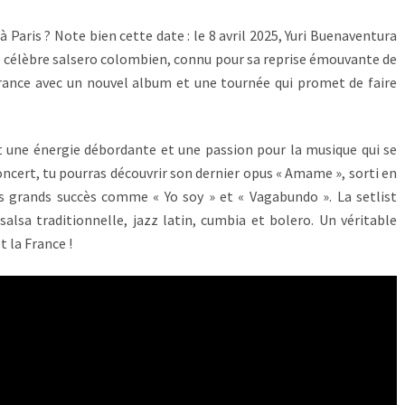
 Paris ? Note bien cette date : le 8 avril 2025, Yuri Buenaventura
 Le célèbre salsero colombien, connu pour sa reprise émouvante de
France avec un nouvel album et une tournée qui promet de faire
t une énergie débordante et une passion pour la musique qui se
oncert, tu pourras découvrir son dernier opus « Amame », sorti en
s grands succès comme « Yo soy » et « Vagabundo ». La setlist
salsa traditionnelle, jazz latin, cumbia et bolero. Un véritable
 la France !