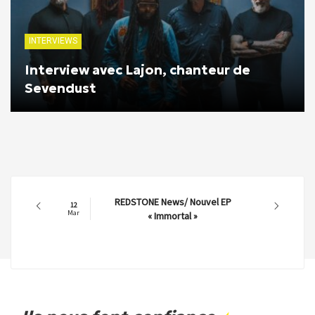
INTERVIEWS
Interview avec Lajon, chanteur de
Sevendust
REDSTONE News/ Nouvel EP
12
Mar
« Immortal »