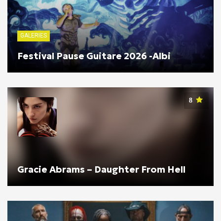
GALERIES
Festival Pause Guitare 2026 -Albi
8
Gracie Abrams – Daughter From Hell