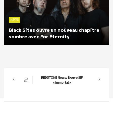
NEWS
Black Sites ouvre un nouveau chapitre
sombre avec For Eternity
REDSTONE News/ Nouvel EP
12
Mar
« Immortal »