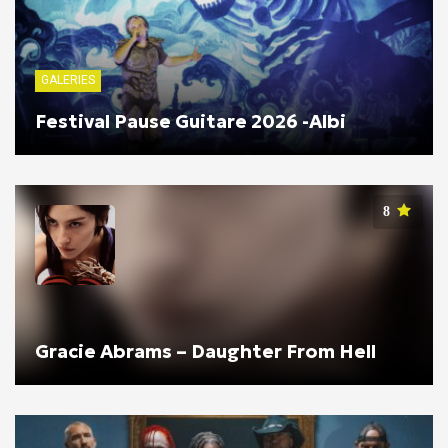
GALERIES
Festival Pause Guitare 2026 -Albi
8
Gracie Abrams – Daughter From Hell