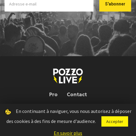
Pro
Contact
En continuant à naviguer, vous nous autorisez à déposer
Pozzo Live © 2026 | Conception : Pozzo Team, avec l'aide de
Bloop
des cookies à des fins de mesure d'audience.
Accepter
Press kit
Règlement concours
Mentions légales
En savoir plus