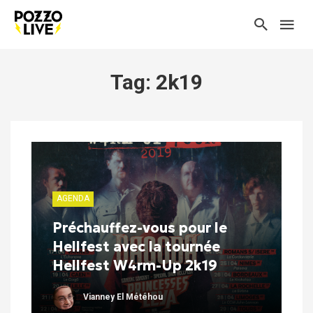
Tag: 2k19
AGENDA
Préchauffez-vous pour le
Hellfest avec la tournée
Hellfest W4rm-Up 2k19
Vianney El Météhou