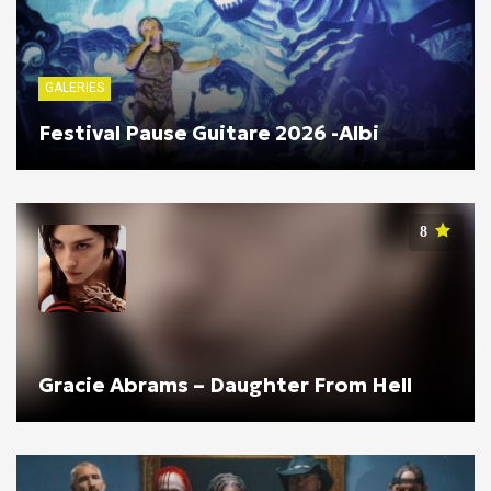
GALERIES
Festival Pause Guitare 2026 -Albi
8
Gracie Abrams – Daughter From Hell