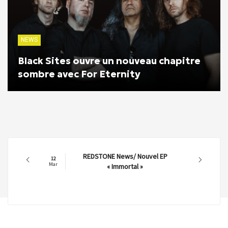
NEWS
Black Sites ouvre un nouveau chapitre
sombre avec For Eternity
REDSTONE News/ Nouvel EP
12
Mar
« Immortal »