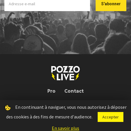
Pro
Contact
En continuant à naviguer, vous nous autorisez à déposer
Pozzo Live © 2026 | Conception : Pozzo Team, avec l'aide de
Bloop
des cookies à des fins de mesure d'audience.
Accepter
Press kit
Règlement concours
Mentions légales
En savoir plus