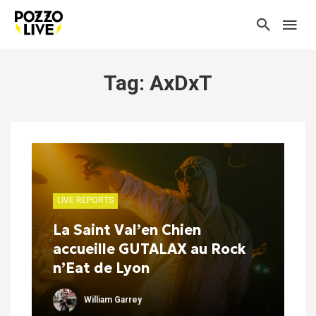
Tag: AxDxT
LIVE REPORTS
La Saint Val’en Chien
accueille GUTALAX au Rock
n’Eat de Lyon
William Garrey