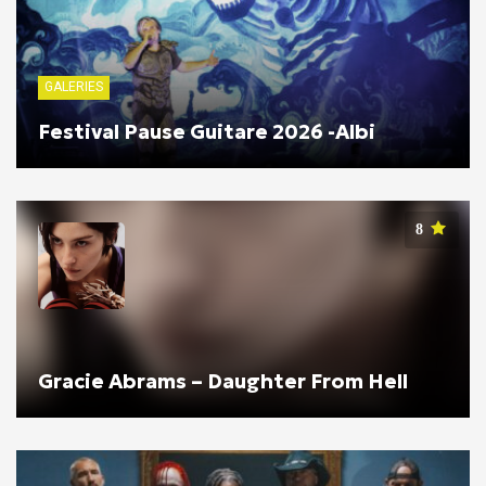
GALERIES
Festival Pause Guitare 2026 -Albi
8
Gracie Abrams – Daughter From Hell