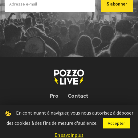
Pro
Contact
En continuant à naviguer, vous nous autorisez à déposer
Pozzo Live © 2026 | Conception : Pozzo Team, avec l'aide de
Bloop
des cookies à des fins de mesure d'audience.
Accepter
Press kit
Règlement concours
Mentions légales
En savoir plus