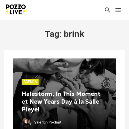
Tag: brink
AGENDA
Halestorm, In This Moment
et New Years Day à la Salle
Pleyel
Valentin Pochart