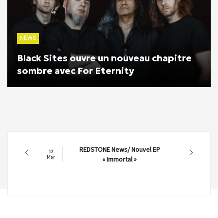
NEWS
Black Sites ouvre un nouveau chapitre
sombre avec For Eternity
REDSTONE News/ Nouvel EP
12
Mar
« Immortal »