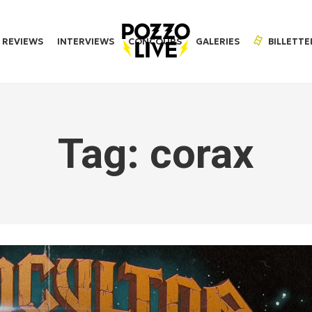
REVIEWS
INTERVIEWS
CONCOURS
GALERIES
BILLETTE
Tag: corax