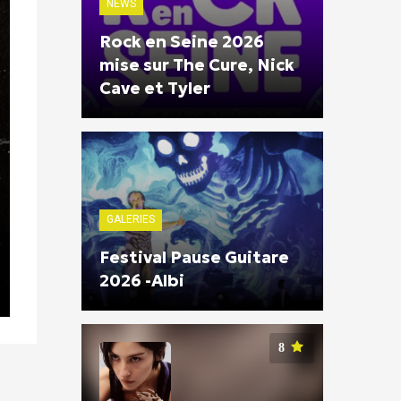
NEWS
Rock en Seine 2026
mise sur The Cure, Nick
Cave et Tyler
GALERIES
Festival Pause Guitare
2026 -Albi
8