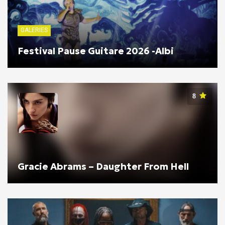
GALERIES
Festival Pause Guitare 2026 -Albi
8
Gracie Abrams – Daughter From Hell