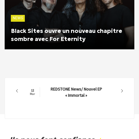
NEWS
Black Sites ouvre un nouveau chapitre
sombre avec For Eternity
REDSTONE News/ Nouvel EP
12
Mar
« Immortal »