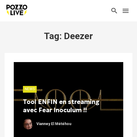
Tag: Deezer
NEWS
Tool ENFIN en streaming
avec Fear Inoculum !!
Vianney El Météhou