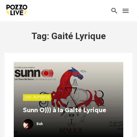
Tag: Gaité Lyrique
LIVE REPORTS
Sunn O))) à la Gaîté Lyrique
Bab