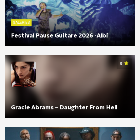
GALERIES
Festival Pause Guitare 2026 -Albi
8
Gracie Abrams – Daughter From Hell