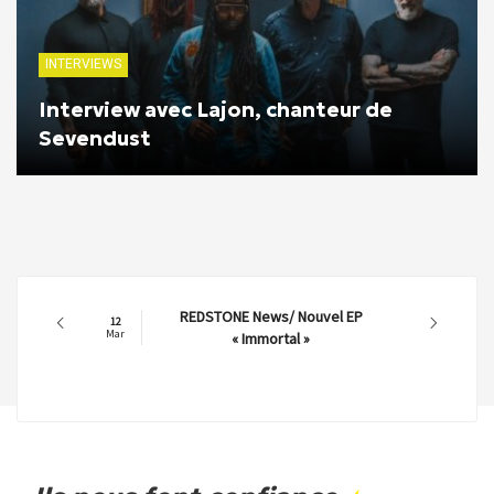
INTERVIEWS
Interview avec Lajon, chanteur de
Sevendust
REDSTONE News/ Nouvel EP
12
Mar
« Immortal »