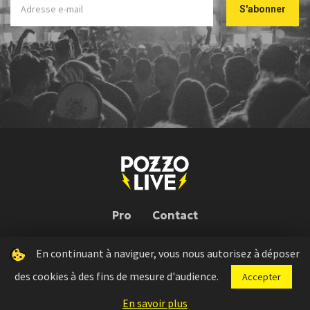
Pro
Contact
En continuant à naviguer, vous nous autorisez à déposer
Pozzo Live © 2026 | Conception : Pozzo Team, avec l'aide de
Bloop
des cookies à des fins de mesure d'audience.
Accepter
Press kit
Règlement concours
Mentions légales
En savoir plus