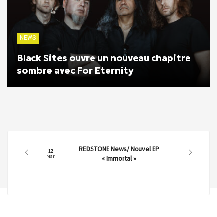
NEWS
Black Sites ouvre un nouveau chapitre
sombre avec For Eternity
REDSTONE News/ Nouvel EP
12
Mar
« Immortal »