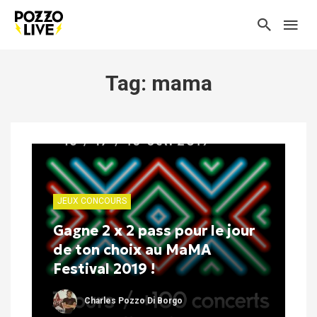
Tag: mama
JEUX CONCOURS
Gagne 2 x 2 pass pour le jour
de ton choix au MaMA
Festival 2019 !
Charles Pozzo Di Borgo