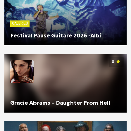
GALERIES
Festival Pause Guitare 2026 -Albi
8
Gracie Abrams – Daughter From Hell