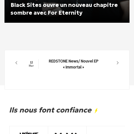
Black Sites ouvre un nouveau chapitre
sombre avec For Eternity
REDSTONE News/ Nouvel EP
12
Mar
« Immortal »
Ils nous font confiance