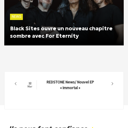
NEWS
Black Sites ouvre un nouveau chapitre
sombre avec For Eternity
REDSTONE News/ Nouvel EP
12
Mar
« Immortal »