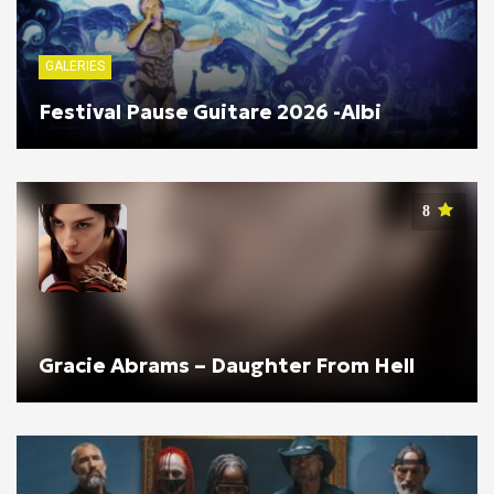
GALERIES
Festival Pause Guitare 2026 -Albi
8
Gracie Abrams – Daughter From Hell