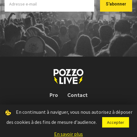
Pro
Contact
En continuant à naviguer, vous nous autorisez à déposer
Pozzo Live © 2026 | Conception : Pozzo Team, avec l'aide de
Bloop
des cookies à des fins de mesure d'audience.
Accepter
Press kit
Règlement concours
Mentions légales
En savoir plus