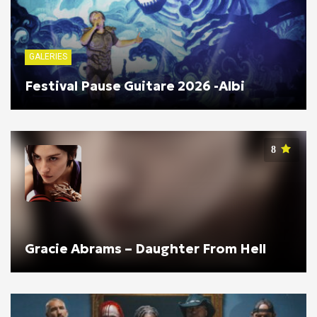
GALERIES
Festival Pause Guitare 2026 -Albi
8
Gracie Abrams – Daughter From Hell