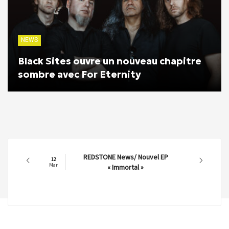
NEWS
Black Sites ouvre un nouveau chapitre
sombre avec For Eternity
REDSTONE News/ Nouvel EP
12
Mar
« Immortal »