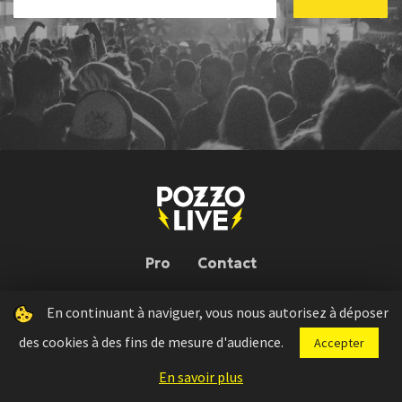
Pro
Contact
En continuant à naviguer, vous nous autorisez à déposer
Pozzo Live © 2026 | Conception : Pozzo Team, avec l'aide de
Bloop
des cookies à des fins de mesure d'audience.
Accepter
Press kit
Règlement concours
Mentions légales
En savoir plus