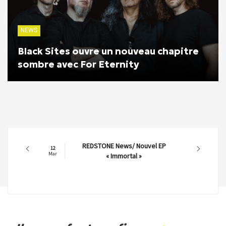
NEWS
Black Sites ouvre un nouveau chapitre
sombre avec For Eternity
REDSTONE News/ Nouvel EP
12
Mar
« Immortal »