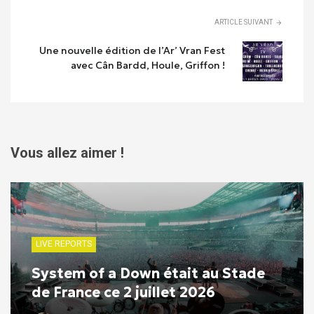
ARTICLE SUIVANT
Une nouvelle édition de l’Ar’ Vran Fest
avec Cân Bardd, Houle, Griffon !
Vous allez aimer !
LIVE REPORTS
System of a Down était au Stade
de France ce 2 juillet 2026