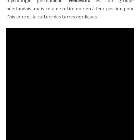
mythologie germanique.
Heidevolk
est un groupe
néerlandais, mais cela ne retire en rien à leur passion pour
l’histoire et la culture des terres nordiques.