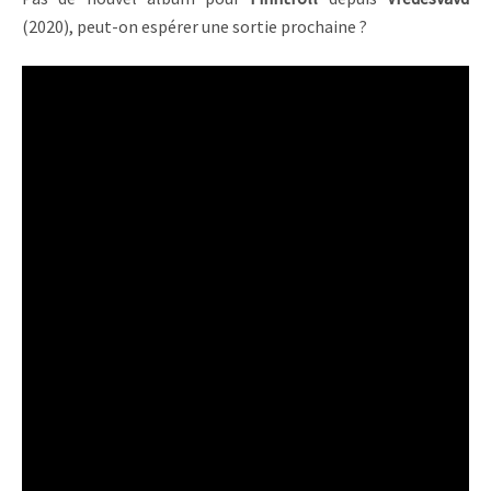
(2020), peut-on espérer une sortie prochaine ?