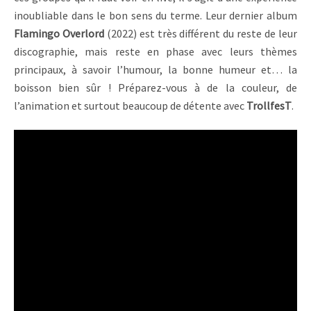
inoubliable dans le bon sens du terme. Leur dernier album
Flamingo Overlord
(2022) est très différent du reste de leur
discographie, mais reste en phase avec leurs thèmes
principaux, à savoir l’humour, la bonne humeur et… la
boisson bien sûr ! Préparez-vous à de la couleur, de
l’animation et surtout beaucoup de détente avec
TrollfesT
.