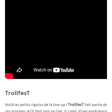
TrollfesT
Voilà les petits rigolos de la line-up !
TrollfesT
fait partie de
ces groupes qu’il faut voir en live, il s’agit d’une expérience