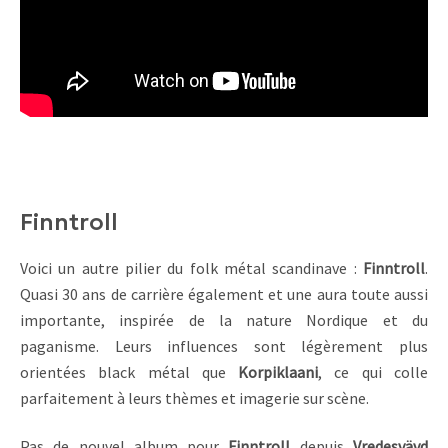
Finntroll
Voici un autre pilier du folk métal scandinave :
Finntroll
.
Quasi 30 ans de carrière également et une aura toute aussi
importante, inspirée de la nature Nordique et du
paganisme. Leurs influences sont légèrement plus
orientées black métal que
Korpiklaani
, ce qui colle
parfaitement à leurs thèmes et imagerie sur scène.
Pas de nouvel album pour
Finntroll
depuis
Vredesvävd