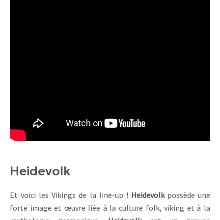
Heidevolk
Et voici les Vikings de la line-up !
Heidevolk
possède une
forte image et œuvre liée à la culture folk, viking et à la