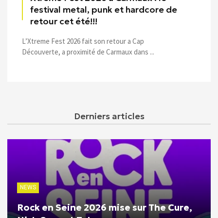
festival metal, punk et hardcore de
retour cet été!!!
L’Xtreme Fest 2026 fait son retour a Cap
Découverte, a proximité de Carmaux dans ...
Derniers articles
NEWS
Rock en Seine 2026 mise sur The Cure,