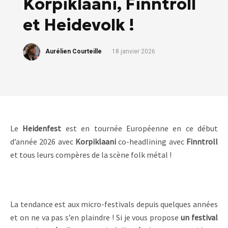
Korpiklaani, Finntroll
et Heidevolk !
Aurélien Courteille
18 janvier 2026
Le
Heidenfest
est en tournée Européenne en ce début
d’année 2026 avec
Korpiklaani
co-headlining avec
Finntroll
et tous leurs compères de la scène folk métal !
La tendance est aux micro-festivals depuis quelques années
et on ne va pas s’en plaindre ! Si je vous propose
un festival