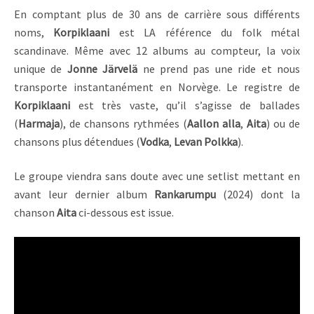
En comptant plus de 30 ans de carrière sous différents
noms,
Korpiklaani
est LA référence du folk métal
scandinave. Même avec 12 albums au compteur, la voix
unique de
Jonne Järvelä
ne prend pas une ride et nous
transporte instantanément en Norvège. Le registre de
Korpiklaani
est très vaste, qu’il s’agisse de ballades
(
Harmaja
), de chansons rythmées (
Aallon alla
,
Aita
) ou de
chansons plus détendues (
Vodka
,
Levan Polkka
).
Le groupe viendra sans doute avec une setlist mettant en
avant leur dernier album
Rankarumpu
(2024) dont la
chanson
Aita
ci-dessous est issue.