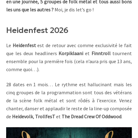
en une journée, 5 groupes de folk métal et tous aussi bons
les uns que les autres ?
Moi, je dis let’s go !
Heidenfest 2026
Le
Heidenfest
est de retour avec comme exclusivité le fait
que les deux headliners
Korpiklaani
et
Finntroll
tournent
ensemble pour la première fois (cela n’aura pris que 13 ans,
comme quoi…).
28 dates en 1 mois… Le rythme est hallucinant mais les
cinq groupes de la programmation sont tous des vétérans
de la scène folk métal et sont rôdés à l’exercice. Venez
chanter, danser et applaudir le reste de la line-up composée
de
Heidevolk
,
TrollfesT
et
The Dread Crew Of Oddwood
.