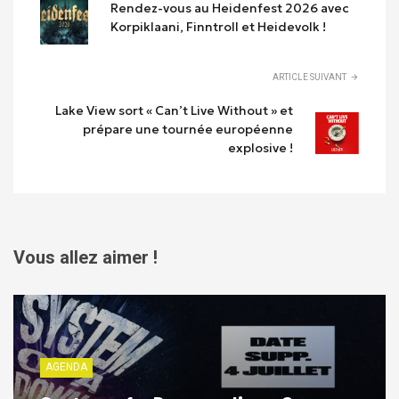
Rendez-vous au Heidenfest 2026 avec
Korpiklaani, Finntroll et Heidevolk !
ARTICLE SUIVANT
Lake View sort « Can’t Live Without » et
prépare une tournée européenne
explosive !
Vous allez aimer !
AGENDA