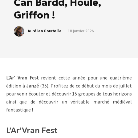
Cân Bardd, Houle,
Griffon !
Aurélien Courteille
18 janvier 2026
L’Ar’ Vran Fest
revient cette année pour une quatrième
édition à
Janzé
(35). Profitez de ce début du mois de juillet
pour venir écouter et découvrir 15 groupes de tous horizons
ainsi que de découvrir un véritable marché médiéval
fantastique !
L’Ar’Vran Fest