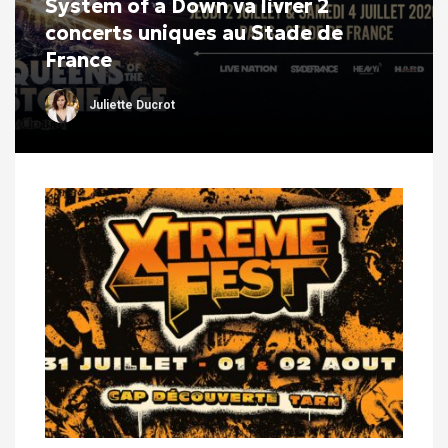
System of a Down va livrer 2
concerts uniques au Stade de
France
Juliette Ducrot