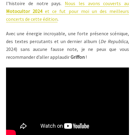
l’histoire de notre pays.
Nous les avons couverts au
Motocultor 2024
et ce fut pour moi un des meilleurs
concerts de cette édition
.
Avec une énergie incroyable, une forte présence scénique,
des textes percutants et un dernier album (
De Republica
,
2024) sans aucune fausse note, je ne peux que vous
recommander d’aller applaudir
Griffon
!