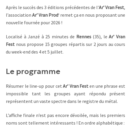
Après le succès des 3 éditions précédentes de l’
Ar’ Vran Fest
,
l’association
Ar’ Vran Prod
‘ remet ça en nous proposant une
nouvelle fournée pour 2026 !
Localisé à Janzé à 25 minutes de
Rennes
(35), le
Ar’ Vran
Fest
nous propose 15 groupes répartis sur 2 jours au cours
du week-end des 4 et 5 juillet.
Le programme
Résumer le line-up pour cet
Ar’ Vran Fest
en une phrase est
impossible tant les groupes ayant répondu présent
représentent un vaste spectre dans le registre du métal.
L’affiche finale n’est pas encore dévoilée, mais les premiers
noms sont tellement intéressants ! En ordre alphabétique :