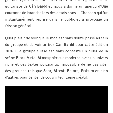
guitariste de
Cân Bardd
et nous a donné un aperçu d’
Une
couronne de branche
lors des essais sons… Chanson qui fut
instantanément reprise dans le public et a provoqué un
frisson général.
Quel plaisir de voir que le mot est sans doute passé au sein
du groupe et de voir arriver
Cân Bardd
pour cette édition
2026 ! Le groupe suisse est sans conteste un pilier de la
scène
Black Metal Atmosphérique
moderne avec un univers
riche et des textes poignants. Impossible de ne pas citer
des groupes tels que
Saor
,
Alcest
,
Belore
,
Enisum
et bien
d’autres pour tenter de couvrir leur génie créatif.