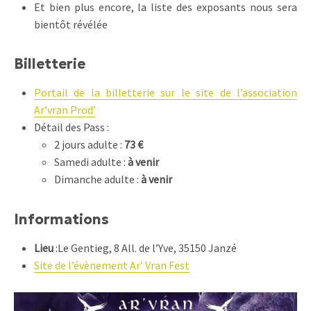
Et bien plus encore, la liste des exposants nous sera
bientôt révélée
Billetterie
Portail de la billetterie sur le site de l’association
Ar’vran Prod’
Détail des Pass :
2 jours adulte :
73 €
Samedi adulte :
à venir
Dimanche adulte :
à venir
Informations
Lieu
:
Le Gentieg, 8 All. de l’Yve, 35150 Janzé
Site de l’évènement Ar’ Vran Fest