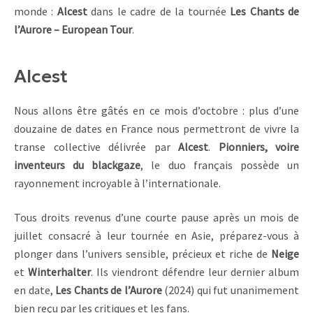
monde :
Alcest
dans le cadre de la tournée
Les Chants de
l’Aurore – European Tour
.
Alcest
Nous allons être gâtés en ce mois d’octobre : plus d’une
douzaine de dates en France nous permettront de vivre la
transe collective délivrée par
Alcest
.
Pionniers, voire
inventeurs du blackgaze
, le duo français possède un
rayonnement incroyable à l’internationale.
Tous droits revenus d’une courte pause après un mois de
juillet consacré à leur tournée en Asie, préparez-vous à
plonger dans l’univers sensible, précieux et riche de
Neige
et
Winterhalter
. Ils viendront défendre leur dernier album
en date,
Les Chants de l’Aurore
(2024) qui fut unanimement
bien reçu par les critiques et les fans.