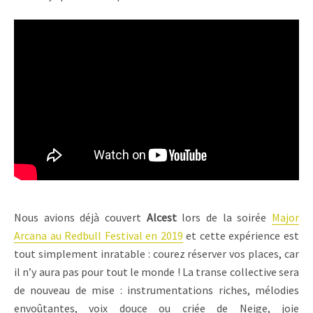
Nous avions déjà couvert
Alcest
lors de la soirée
Major
Arcana au Redbull Festival en 2019
et cette expérience est
tout simplement inratable : courez réserver vos places, car
il n’y aura pas pour tout le monde ! La transe collective sera
de nouveau de mise : instrumentations riches, mélodies
envoûtantes, voix douce ou criée de Neige, joie