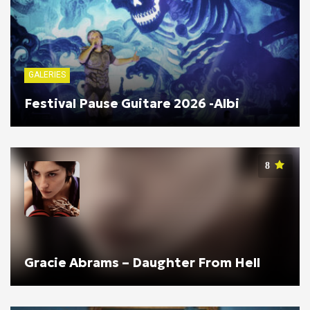
GALERIES
Festival Pause Guitare 2026 -Albi
8
Gracie Abrams – Daughter From Hell