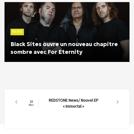
NEWS
Black Sites ouvre un nouveau chapitre
sombre avec For Eternity
REDSTONE News/ Nouvel EP
12
Mar
« Immortal »