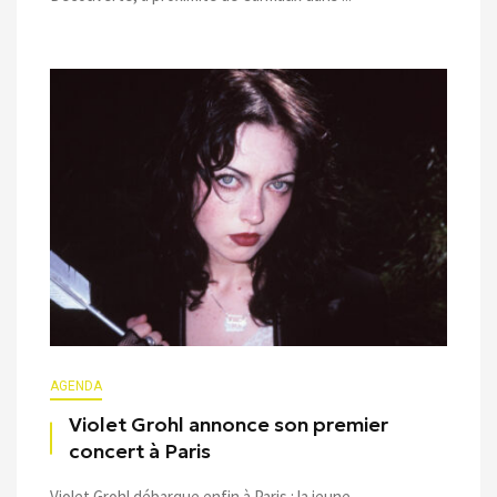
AGENDA
Violet Grohl annonce son premier
concert à Paris
Violet Grohl débarque enfin à Paris : la jeune