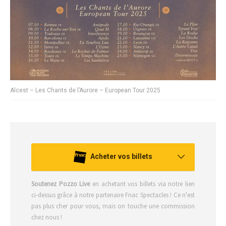
Alcest – Les Chants de l’Aurore – European Tour 2025
Acheter vos billets
Soutenez Pozzo Live
en achetant vos billets via notre lien
ci-dessus grâce à notre partenaire Fnac Spectacles ! Ce n'est
pas plus cher pour vous, mais on touche une commission
chez nous !