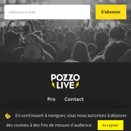
Pro
Contact
En continuant à naviguer, vous nous autorisez à déposer
Pozzo Live © 2026 | Conception : Pozzo Team, avec l'aide de
Bloop
des cookies à des fins de mesure d'audience.
Accepter
Press kit
Règlement concours
Mentions légales