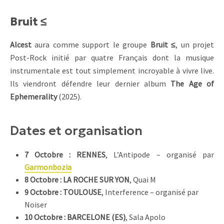
Bruit ≤
Alcest
aura comme support le groupe
Bruit ≤
, un projet
Post-Rock initié par quatre Français dont la musique
instrumentale est tout simplement incroyable à vivre live.
Ils viendront défendre leur dernier album
The Age of
Ephemerality
(2025).
Dates et organisation
7 Octobre : RENNES
, L’Antipode – organisé par
Garmonbozia
8 Octobre : LA ROCHE SUR YON
, Quai M
9 Octobre : TOULOUSE
, Interference – organisé par
Noiser
10 Octobre : BARCELONE (ES)
, Sala Apolo