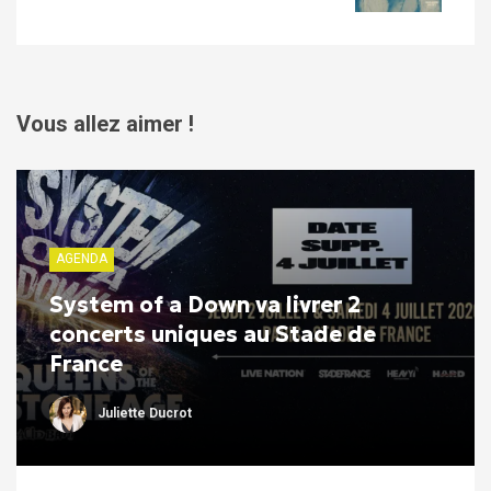
Vous allez aimer !
AGENDA
System of a Down va livrer 2
concerts uniques au Stade de
France
Juliette Ducrot