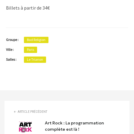
Billets à partir de 34€
Groupe :
Bad Religion
Ville :
Paris
Salles :
Le Trianon
ARTICLE PRÉCÉDENT
Art Rock : La programmation
complète est là !