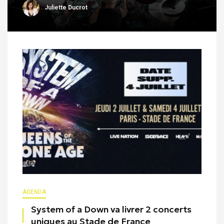
Juliette Ducrot
AGENDA
System of a Down va livrer 2 concerts
uniques au Stade de France