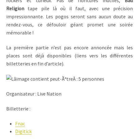
rockers et curieux. Pas de fioritures inutiles,
Bad
Religion
tape pile là où il faut, avec une précision
impressionnante. Les pogos seront sans aucun doute au
rendez-vous, ce défouloir géant promet une soirée
mémorable !
La première partie n’est pas encore annoncée mais les
places sont déjà disponibles (liens vers les différentes
billetteries en fin d’article).
Organisateur : Live Nation
Billetterie :
Fnac
Digitick