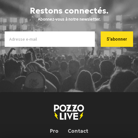
Restons connectés.
Abonnez-vous à notre newsletter.
Pro
Contact