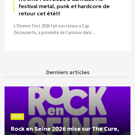
festival metal, punk et hardcore de
retour cet été!!!
L’Xtreme Fest 2026 fait son retour a Cap
Découverte, a proximité de Carmaux dans ...
Derniers articles
NEWS
Rock en Seine 2026 mise sur The Cure,