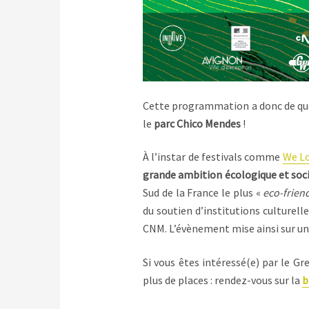
Cette programmation a donc de quo
le
parc Chico Mendes
!
À l’instar de festivals comme
We L
grande ambition écologique et soc
Sud de la France le plus «
eco-frien
du soutien d’institutions culturell
CNM. L’évènement mise ainsi sur un
Si vous êtes intéressé(e) par le Gr
plus de places : rendez-vous sur la
b