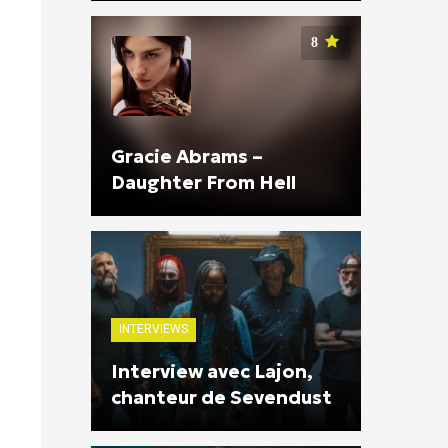
8
Gracie Abrams –
Daughter From Hell
INTERVIEWS
Interview avec Lajon,
chanteur de Sevendust