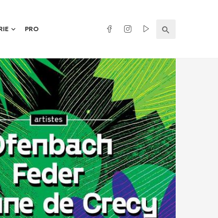
RIE
PRO