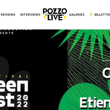
REVIEWS
INTERVIEWS
CONCOURS
GALERIES
BILLETTE