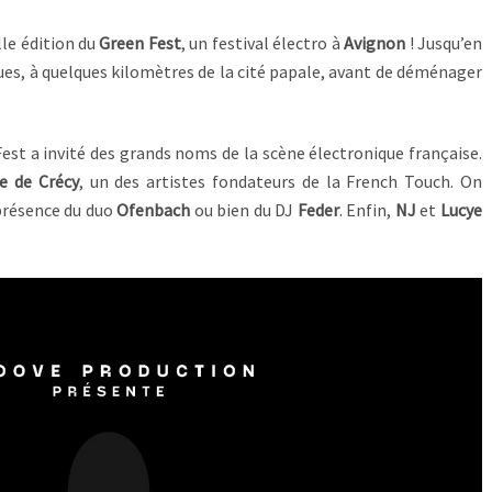
lle édition du
Green Fest
, un festival électro à
Avignon
! Jusqu’en
ues, à quelques kilomètres de la cité papale, avant de déménager
est a invité des grands noms de la scène électronique française.
e de Crécy
, un des artistes fondateurs de la French Touch. On
présence du duo
Ofenbach
ou bien du DJ
Feder
. Enfin,
NJ
et
Lucye