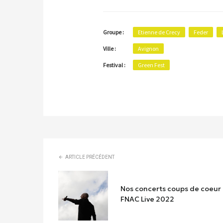
Groupe :
Etienne de Crecy
Feder
Ville :
Avignon
Festival :
Green Fest
ARTICLE PRÉCÉDENT
Nos concerts coups de coeur
FNAC Live 2022