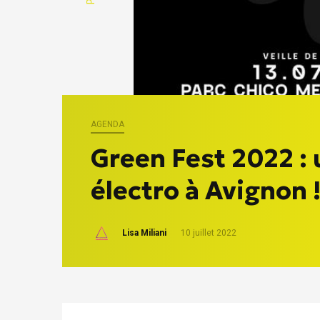
AGENDA
Green Fest 2022 : 
électro à Avignon 
Lisa Miliani
10 juillet 2022