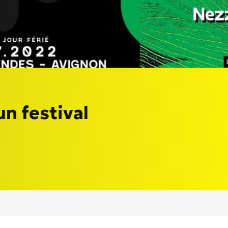
un festival
!