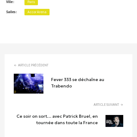
Ville :
Paris
Salles :
Accor Arena
ARTICLE PRÉCÉDENT
Fever 333 se déchaîne au
Trabendo
ARTICLE SUIVANT
Ce soir on sort… avec Patrick Bruel, en
tournée dans toute la France