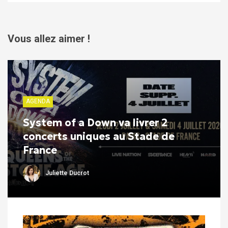
Vous allez aimer !
AGENDA
System of a Down va livrer 2
concerts uniques au Stade de
France
Juliette Ducrot