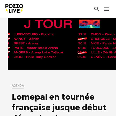
AGENDA
Lomepal en tournée
française jusque début