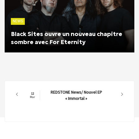
NEWS
Black Sites ouvre un nouveau chapitre
sombre avec For Eternity
REDSTONE News/ Nouvel EP
12
Mar
« Immortal »