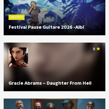
GALERIES
Festival Pause Guitare 2026 -Albi
8
Gracie Abrams – Daughter From Hell