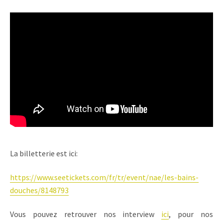
La billetterie est ici:
https://www.seetickets.com/fr/tr/event/nae/les-bains-
douches/8148793
Vous pouvez retrouver nos interview
ici
, pour nos