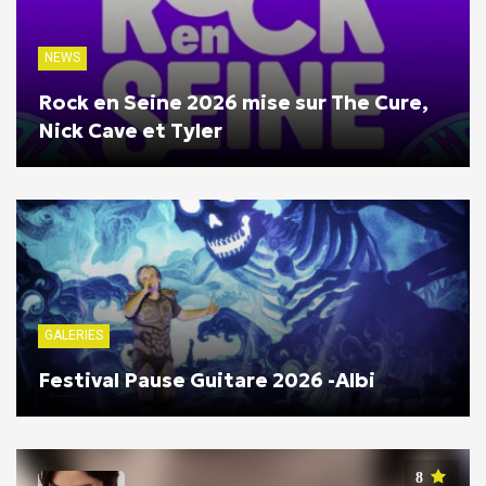
NEWS
Rock en Seine 2026 mise sur The Cure,
Nick Cave et Tyler
GALERIES
Festival Pause Guitare 2026 -Albi
8