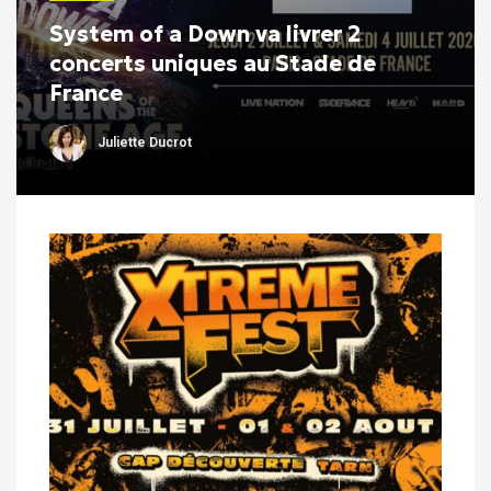
System of a Down va livrer 2
concerts uniques au Stade de
France
Juliette Ducrot