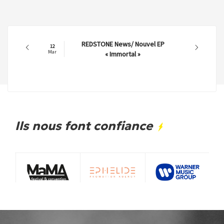
REDSTONE News/ Nouvel EP
12
Mar
« Immortal »
Ils nous font confiance