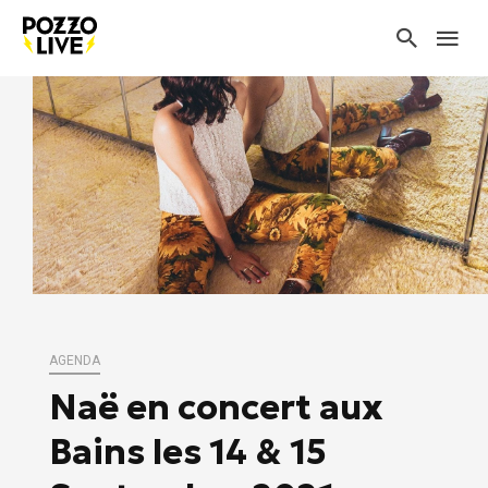
AGENDA
Naë en concert aux
Bains les 14 & 15