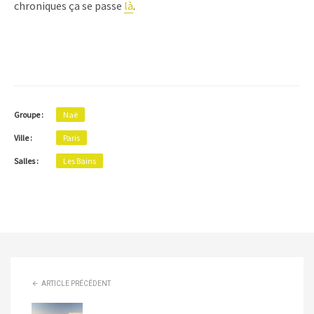
chroniques ça se passe
là
.
Groupe :
Naë
Ville :
Paris
Salles :
Les Bains
ARTICLE PRÉCÉDENT