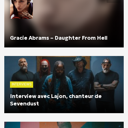
Gracie Abrams – Daughter From Hell
INTERVIEWS
Interview avec Lajon, chanteur de
Sevendust