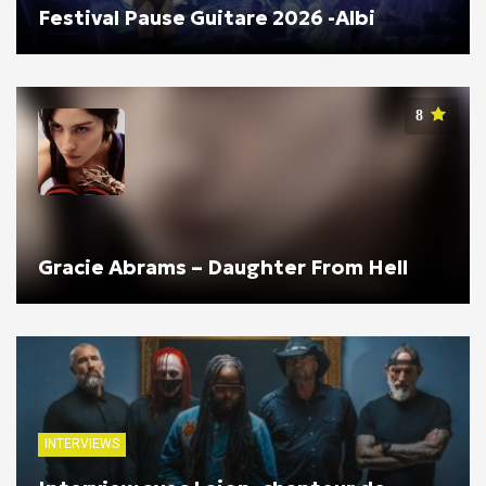
Festival Pause Guitare 2026 -Albi
8
Gracie Abrams – Daughter From Hell
INTERVIEWS