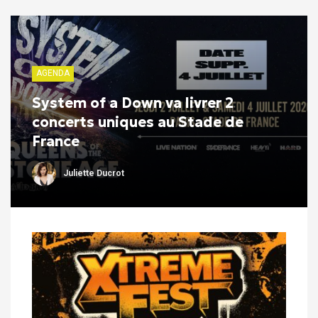
AGENDA
System of a Down va livrer 2
concerts uniques au Stade de
France
Juliette Ducrot