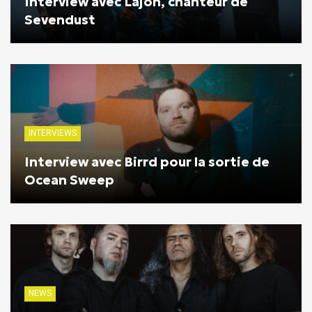
Interview avec Lajon, chanteur de
Sevendust
INTERVIEWS
Interview avec Birrd pour la sortie de
Ocean Sweep
NEWS