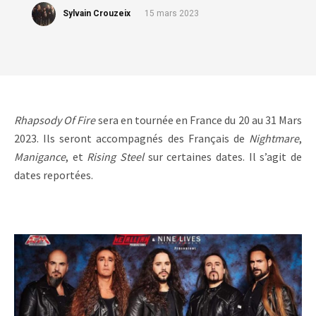
Sylvain Crouzeix
15 mars 2023
Rhapsody Of Fire
sera en tournée en France du 20 au 31 Mars
2023. Ils seront accompagnés des Français de
Nightmare
,
Manigance
, et
Rising Steel
sur certaines dates. Il s’agit de
dates reportées.