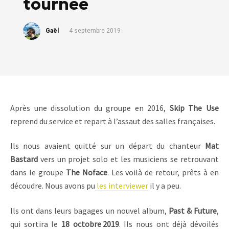
tournée
Gaël
4 septembre 2019
Après une dissolution du groupe en 2016,
Skip The Use
reprend du service et repart à l’assaut des salles françaises.
Ils nous avaient quitté sur un départ du chanteur
Mat
Bastard
vers un projet solo et les musiciens se retrouvant
dans le groupe
The Noface
. Les voilà de retour, prêts à en
découdre. Nous avons pu
les interviewer
il y a peu.
Ils ont dans leurs bagages un nouvel album,
Past & Future
,
qui sortira le
18
octobre 2019
. Ils nous ont déjà dévoilés