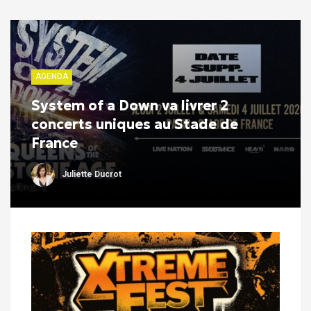
AGENDA
System of a Down va livrer 2
concerts uniques au Stade de
France
Juliette Ducrot