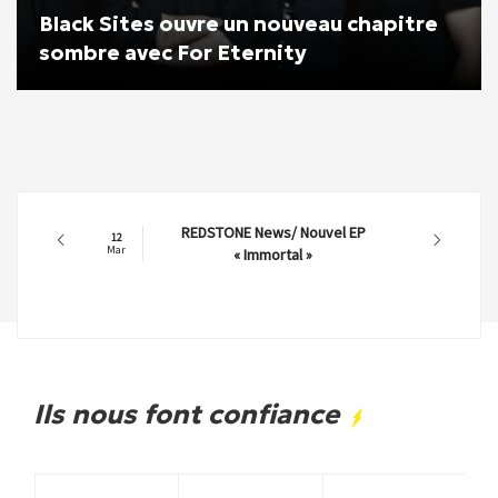
Black Sites ouvre un nouveau chapitre
sombre avec For Eternity
REDSTONE News/ Nouvel EP
12
Mar
« Immortal »
Ils nous font confiance