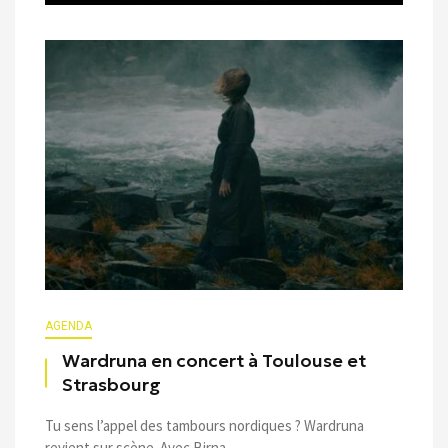
AGENDA
Wardruna en concert à Toulouse et
Strasbourg
Tu sens l’appel des tambours nordiques ? Wardruna
revient sur scène. Avec Birna, ...