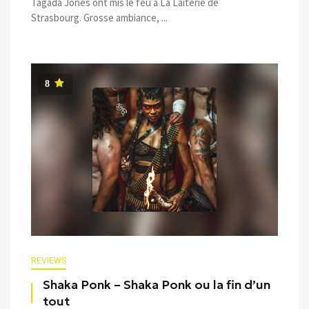
Tagada Jones ont mis le feu à La Laiterie de
Strasbourg. Grosse ambiance, ...
8
REVIEWS
Shaka Ponk – Shaka Ponk ou la fin d’un
tout