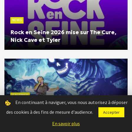
NEWS
Rock en Seine 2026 mise sur The Cure,
Nick Cave et Tyler
GALERIES
En continuant à naviguer, vous nous autorisez à déposer
Festival Pause Guitare 2026 -Albi
des cookies à des fins de mesure d'audience.
Accepter
En savoir plus