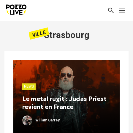
VILLE
Strasbourg
NEWS
Le metal rugit : Judas Priest
revient en France
William Garrey