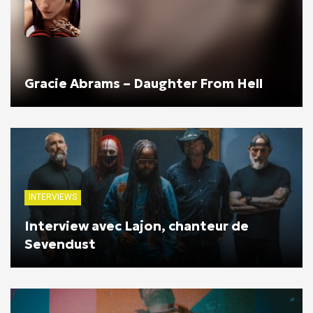
Gracie Abrams – Daughter From Hell
INTERVIEWS
Interview avec Lajon, chanteur de
Sevendust