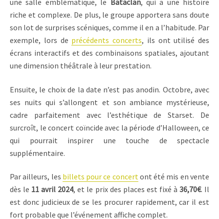
une salle emblématique, le
Bataclan
, qui a une histoire
riche et complexe. De plus, le groupe apportera sans doute
son lot de surprises scéniques, comme il en a l’habitude. Par
exemple, lors de
précédents concerts
, ils ont utilisé des
écrans interactifs et des combinaisons spatiales, ajoutant
une dimension théâtrale à leur prestation.
Ensuite, le choix de la date n’est pas anodin. Octobre, avec
ses nuits qui s’allongent et son ambiance mystérieuse,
cadre parfaitement avec l’esthétique de Starset. De
surcroît, le concert coïncide avec la période d’Halloween, ce
qui pourrait inspirer une touche de spectacle
supplémentaire.
Par ailleurs, les
billets pour ce concert
ont été mis en vente
dès le
11 avril 2024
, et le prix des places est fixé à
36,70€
. Il
est donc judicieux de se les procurer rapidement, car il est
fort probable que l’événement affiche complet.