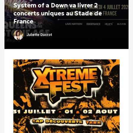
System of a Down va livrer 2
concerts uniques au Stade de
France
Juliette Ducrot