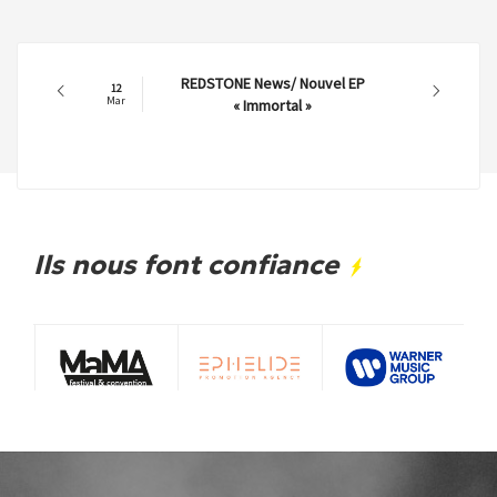
REDSTONE News/ Nouvel EP
12
Mar
« Immortal »
Ils nous font confiance