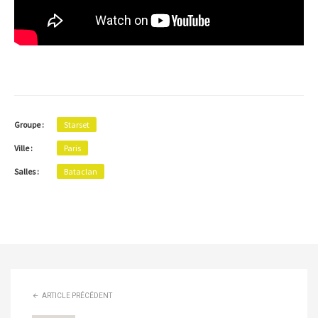
Groupe :
Starset
Ville :
Paris
Salles :
Bataclan
ARTICLE PRÉCÉDENT