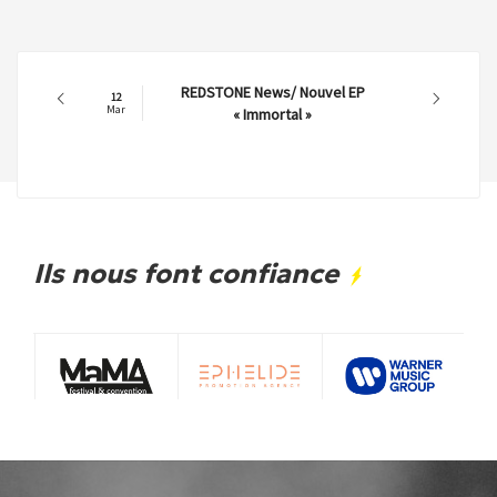
REDSTONE News/ Nouvel EP
12
Mar
« Immortal »
Ils nous font confiance