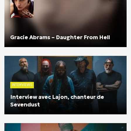
Gracie Abrams – Daughter From Hell
INTERVIEWS
Interview avec Lajon, chanteur de
Sevendust