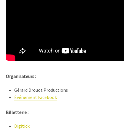
Organisateurs :
Gérard Drouot Productions
Événement Facebook
Billetterie
:
Digitick