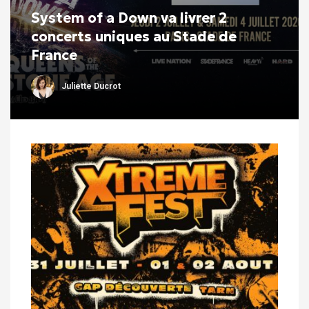
System of a Down va livrer 2
concerts uniques au Stade de
France
Juliette Ducrot