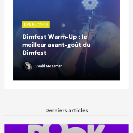
LIVE REPORTS
Dimfest Warm-Up : le
meilleur avant-goût du
Dimfest
Ewald Moerman
Derniers articles