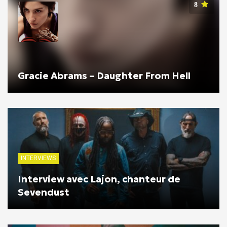
8
Gracie Abrams – Daughter From Hell
INTERVIEWS
Interview avec Lajon, chanteur de
Sevendust