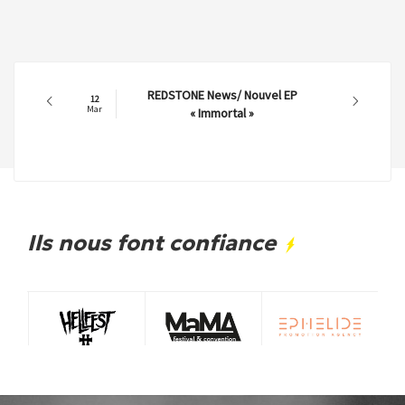
REDSTONE News/ Nouvel EP
12
Mar
« Immortal »
Ils nous font confiance