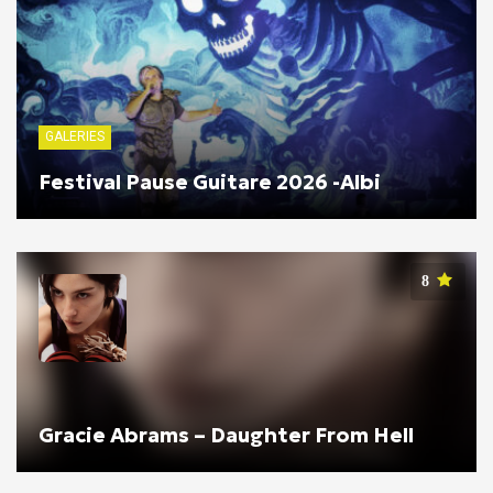
GALERIES
Festival Pause Guitare 2026 -Albi
8
Gracie Abrams – Daughter From Hell