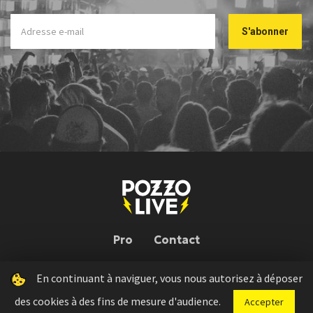
Pro
Contact
En continuant à naviguer, vous nous autorisez à déposer
Pozzo Live © 2026 | Conception : Pozzo Team, avec l'aide de
Bloop
des cookies à des fins de mesure d'audience.
Accepter
Press kit
Règlement concours
Mentions légales