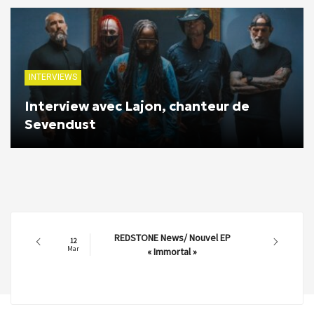
INTERVIEWS
Interview avec Lajon, chanteur de
Sevendust
REDSTONE News/ Nouvel EP
12
Mar
« Immortal »