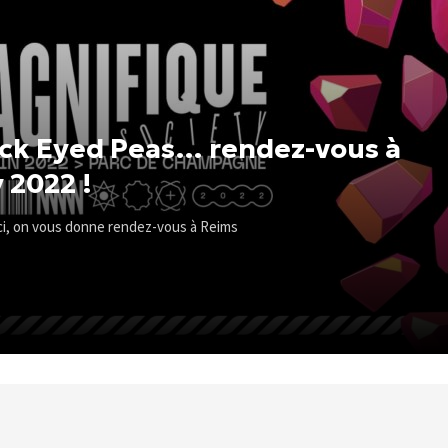
ack Eyed Peas… rendez-vous à
 2022 !
-ci, on vous donne rendez-vous à Reims