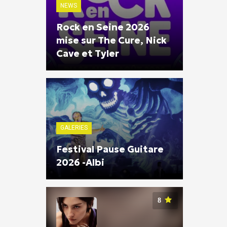
NEWS
Rock en Seine 2026
mise sur The Cure, Nick
Cave et Tyler
GALERIES
Festival Pause Guitare
2026 -Albi
8