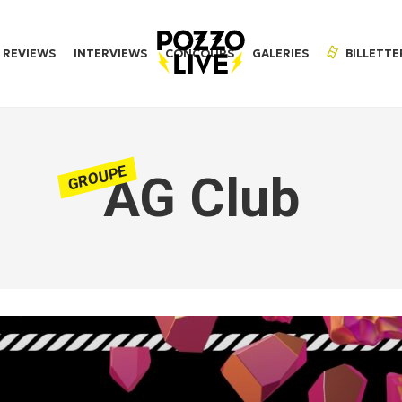
REVIEWS
INTERVIEWS
CONCOURS
GALERIES
BILLETTE
GROUPE
AG Club