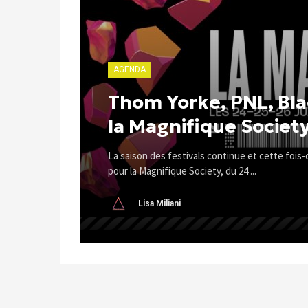
AGENDA
Thom Yorke, PNL, Bl
la Magnifique Society
La saison des festivals continue et cette fois
pour la Magnifique Society, du 24 ...
Lisa Miliani