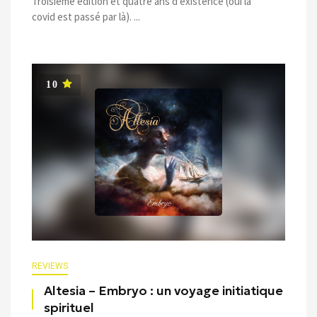
Troisième édition et quatre ans d’existence (oui la
covid est passé par là). ...
10
REVIEWS
Altesia – Embryo : un voyage initiatique
spirituel