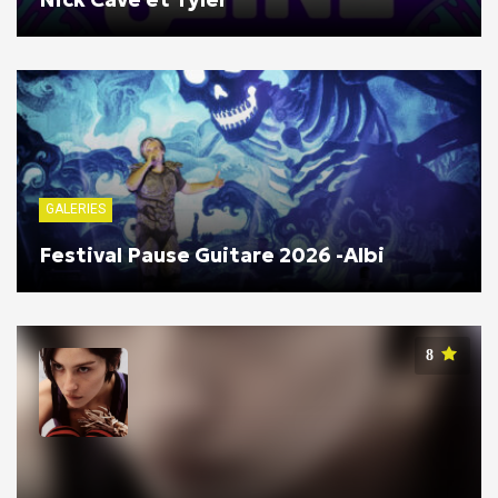
GALERIES
Festival Pause Guitare 2026 -Albi
8