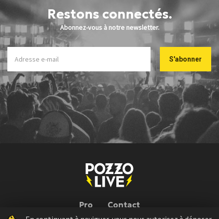
Restons connectés.
Abonnez-vous à notre newsletter.
Pro
Contact
En continuant à naviguer, vous nous autorisez à déposer