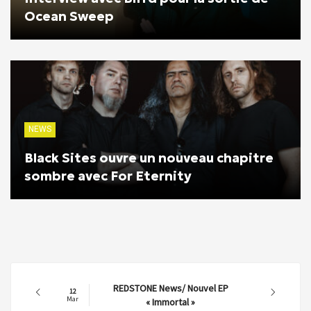
Ocean Sweep
NEWS
Black Sites ouvre un nouveau chapitre
sombre avec For Eternity
REDSTONE News/ Nouvel EP
12
Mar
« Immortal »