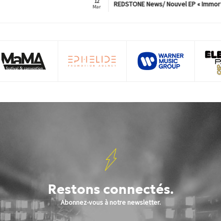
12
REDSTONE News/ Nouvel EP « Immorta
Mar
Restons connectés.
Abonnez-vous à notre newsletter.