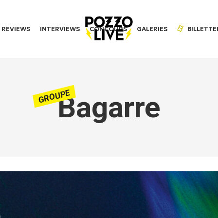
REVIEWS
INTERVIEWS
CONCOURS
GALERIES
BILLETTE
GROUPE
Bagarre