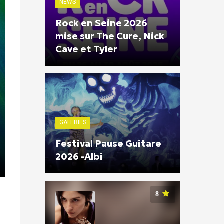
NEWS
Rock en Seine 2026
mise sur The Cure, Nick
Cave et Tyler
GALERIES
Festival Pause Guitare
2026 -Albi
8