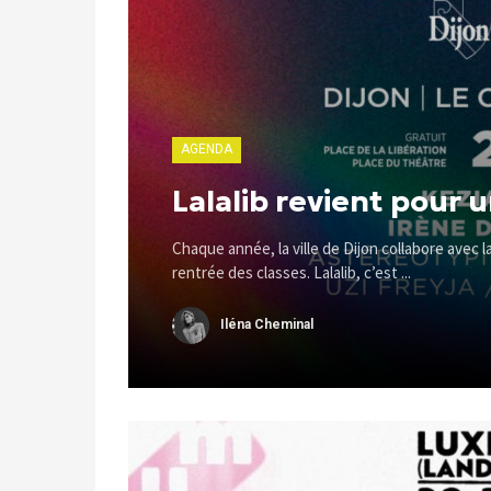
AGENDA
Lalalib revient pour u
Chaque année, la ville de Dijon collabore avec l
rentrée des classes. Lalalib, c’est ...
Iléna Cheminal