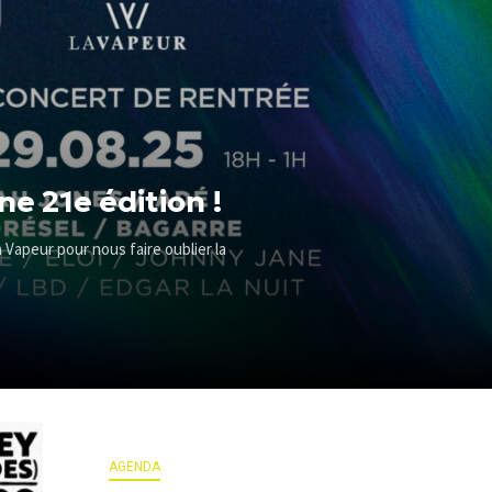
ne 21e édition !
a Vapeur pour nous faire oublier la
AGENDA