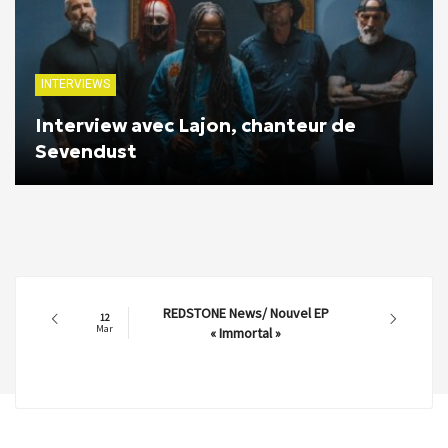
INTERVIEWS
Interview avec Lajon, chanteur de
Sevendust
REDSTONE News/ Nouvel EP
12
Mar
« Immortal »