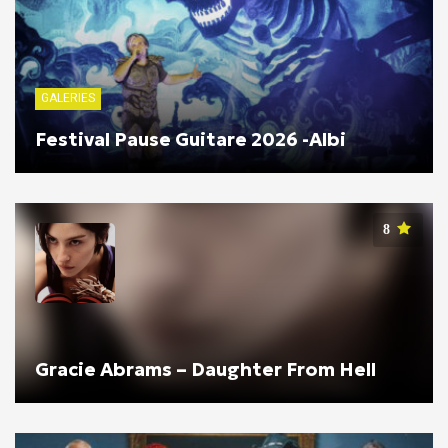
GALERIES
Festival Pause Guitare 2026 -Albi
8
Gracie Abrams – Daughter From Hell