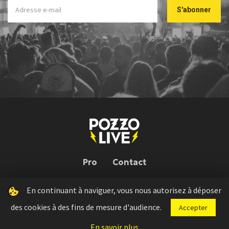
Pro
Contact
En continuant à naviguer, vous nous autorisez à déposer
Pozzo Live © 2026 | Conception : Pozzo Team, avec l'aide de
Bloop
des cookies à des fins de mesure d'audience.
Accepter
Press kit
Règlement concours
Mentions légales
En savoir plus