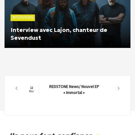
INTERVIEWS
Interview avec Lajon, chanteur de
Sevendust
REDSTONE News/ Nouvel EP
12
Mar
« Immortal »