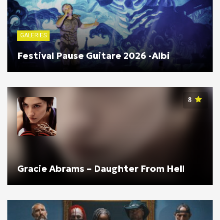
GALERIES
Festival Pause Guitare 2026 -Albi
8
Gracie Abrams – Daughter From Hell