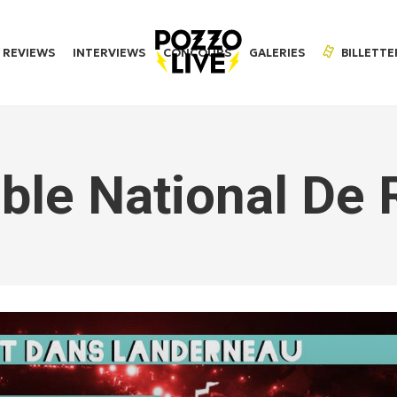
REVIEWS
INTERVIEWS
CONCOURS
GALERIES
BILLETTE
le National De