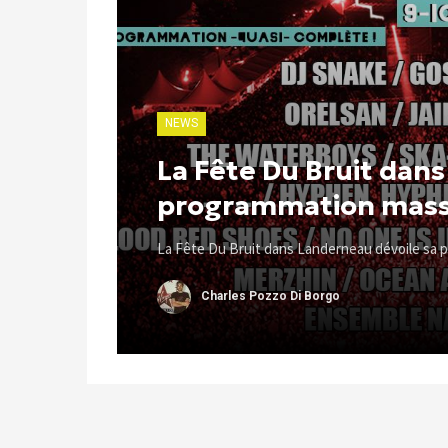
NEWS
La Fête Du Bruit dan
programmation massi
La Fête Du Bruit dans Landerneau dévoile sa 
Charles Pozzo Di Borgo