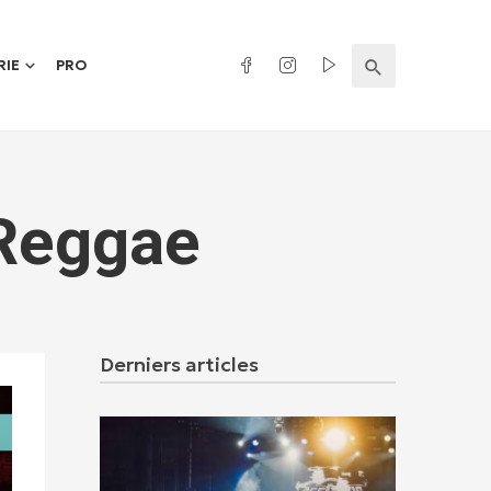
RIE
PRO
 Reggae
Derniers articles