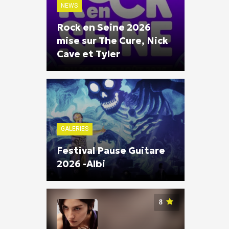
NEWS
Rock en Seine 2026
mise sur The Cure, Nick
Cave et Tyler
GALERIES
Festival Pause Guitare
2026 -Albi
8