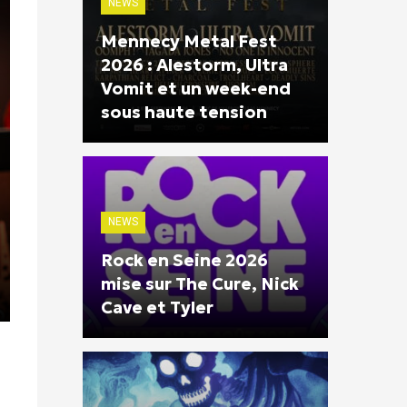
NEWS
Mennecy Metal Fest
2026 : Alestorm, Ultra
Vomit et un week-end
sous haute tension
NEWS
Rock en Seine 2026
mise sur The Cure, Nick
Cave et Tyler