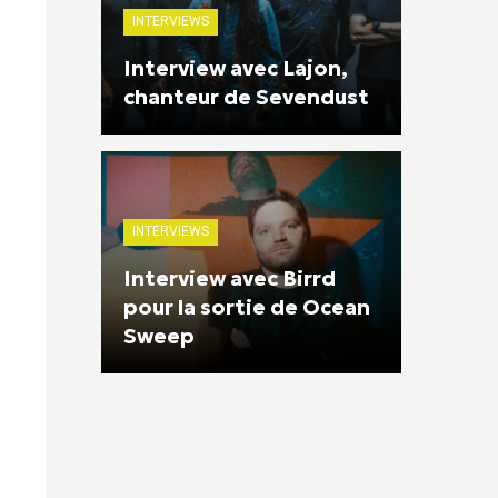
INTERVIEWS
Interview avec Lajon,
chanteur de Sevendust
INTERVIEWS
Interview avec Birrd
pour la sortie de Ocean
Sweep