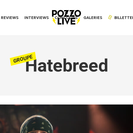
REVIEWS
INTERVIEWS
CONCOURS
GALERIES
BILLETTE
GROUPE
Hatebreed