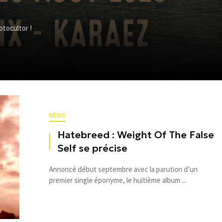
otocultor !
NEWS
Hatebreed : Weight Of The False
Self se précise
Annoncé début septembre avec la parution d’un
premier single éponyme, le huitième album ...