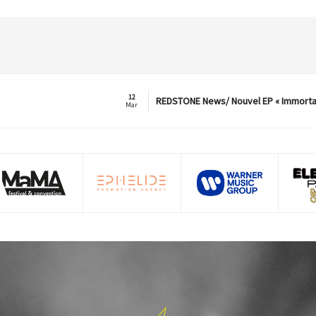
12
REDSTONE News/ Nouvel EP « Immorta
Mar