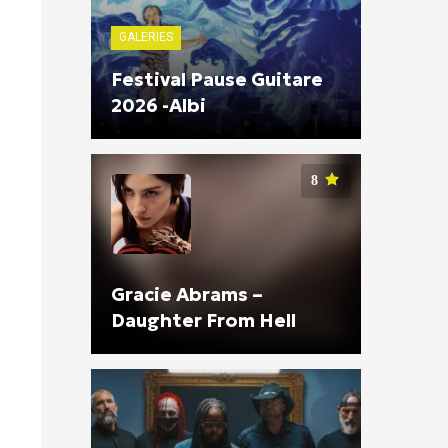
GALERIES
Festival Pause Guitare
2026 -Albi
8
Gracie Abrams –
Daughter From Hell