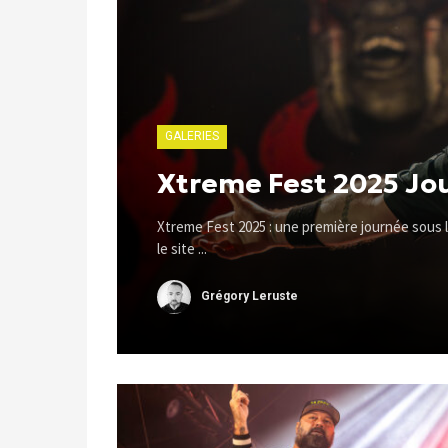
GALERIES
Xtreme Fest 2025 Jo
Xtreme Fest 2025 : une première journée sous le
le site ...
Grégory Leruste