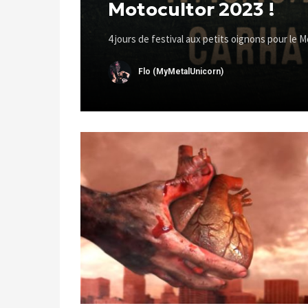
Motocultor 2023 !
4 jours de festival aux petits oignons pour le M
Flo (MyMetalUnicorn)