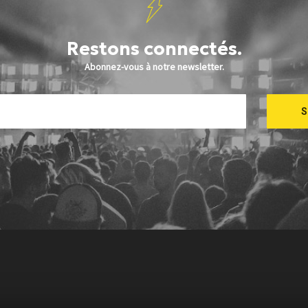
Restons connectés.
Abonnez-vous à notre newsletter.