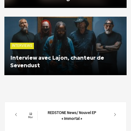
INTERVIEWS
Interview avec Lajon, chanteur de
Sevendust
REDSTONE News/ Nouvel EP
12
Mar
« Immortal »