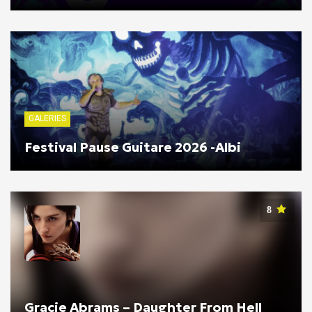
GALERIES
Festival Pause Guitare 2026 -Albi
8
Gracie Abrams – Daughter From Hell