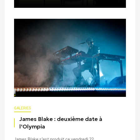
GALERIES
James Blake : deuxième date à
l’Olympia
James Blake s’est produit ce vendredi 22