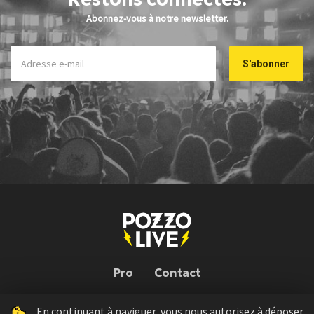
Abonnez-vous à notre newsletter.
Pro
Contact
En continuant à naviguer, vous nous autorisez à déposer