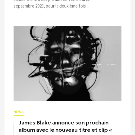
septembre 2023, pour la deuxième fois ...
NEWS
James Blake annonce son prochain
album avec le nouveau titre et clip «