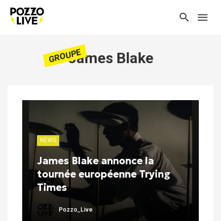
GROUPE
James Blake
NEWS
James Blake annonce la
tournée européenne Trying
Times
Pozzo_Live