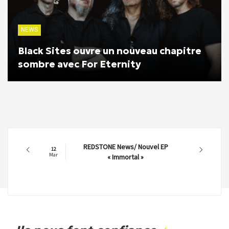
NEWS
Black Sites ouvre un nouveau chapitre
sombre avec For Eternity
REDSTONE News/ Nouvel EP
12
Mar
« Immortal »