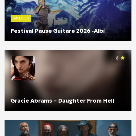
GALERIES
Festival Pause Guitare 2026 -Albi
8
Gracie Abrams – Daughter From Hell