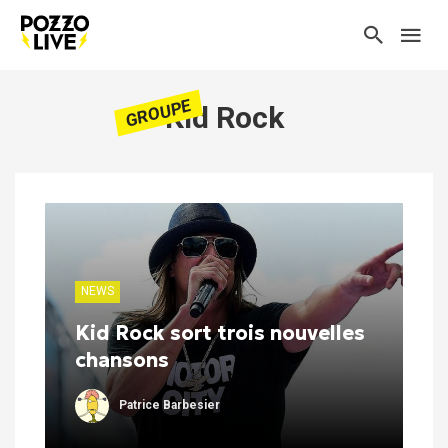
GROUPE
Kid Rock
NEWS
Kid Rock sort trois nouvelles
chansons
Patrice Barbesier