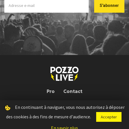
Pro
Contact
En continuant à naviguer, vous nous autorisez à déposer
Pozzo Live © 2026 | Conception : Pozzo Team, avec l'aide de
Bloop
des cookies à des fins de mesure d'audience.
Accepter
Press kit
Règlement concours
Mentions légales
En savoir plus