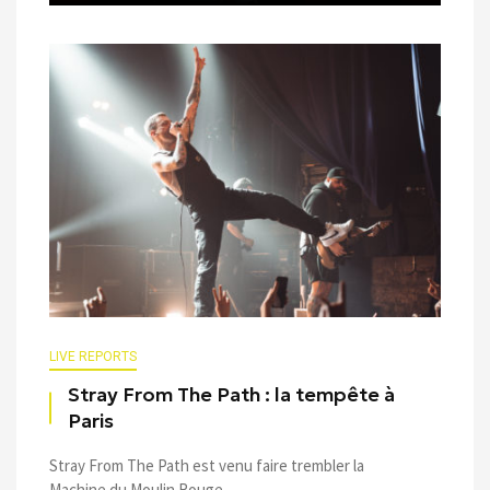
LIVE REPORTS
Stray From The Path : la tempête à
Paris
Stray From The Path est venu faire trembler la
Machine du Moulin Rouge ...