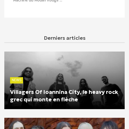
Derniers articles
NEWS
Villagers Of Ioannina City, le heavy rock
grec qui monte en flèche