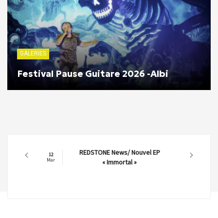
GALERIES
Festival Pause Guitare 2026 -Albi
REDSTONE News/ Nouvel EP
12
Mar
« Immortal »