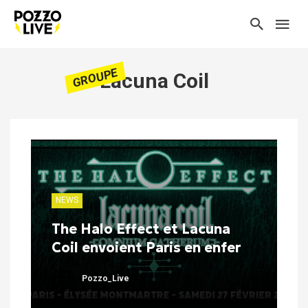
GROUPE
Lacuna Coil
NEWS
The Halo Effect et Lacuna
Coil envoient Paris en enfer
Pozzo_Live