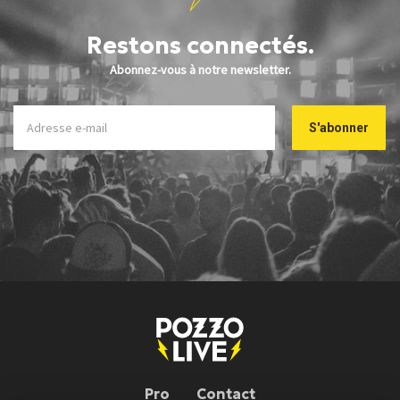
Restons connectés.
Abonnez-vous à notre newsletter.
Pro
Contact