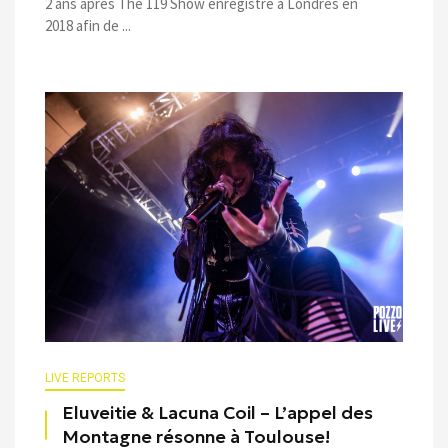
2 ans après The 119 Show enregistré à Londres en
2018 afin de ...
LIVE REPORTS
Eluveitie & Lacuna Coil – L’appel des
Montagne résonne à Toulouse!