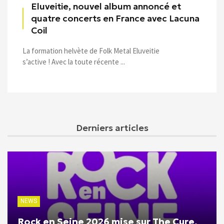
Eluveitie, nouvel album annoncé et
quatre concerts en France avec Lacuna
Coil
La formation helvète de Folk Metal Eluveitie
s’active ! Avec la toute récente ...
Derniers articles
NEWS
Rock en Seine 2026 mise sur The Cure,