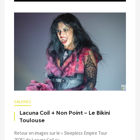
GALERIES
Lacuna Coil + Non Point – Le Bikini
Toulouse
Retour en images sur le « Sleepless Empire Tour
2025″ de Lacuna Coil au ...