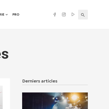
RIE
PRO
és
Derniers articles