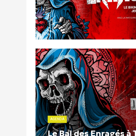
AGENDA
Le Bal des Enragés à