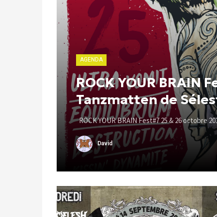
AGENDA
ROCK YOUR BRAIN Fes
Tanzmatten de Séles
ROCK YOUR BRAIN Fest#7 25 & 26 octobre 20
David