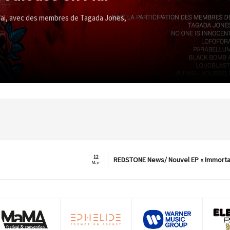
Mai, avec des membres de Tagada Jones,
12
REDSTONE News/ Nouvel EP « Immorta
Mar