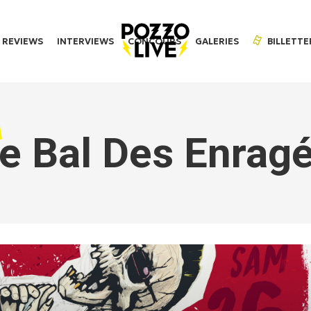
REVIEWS
INTERVIEWS
CONCOURS
GALERIES
BILLETTE
e Bal Des Enrag