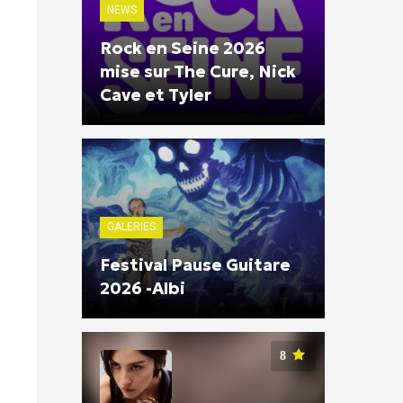
NEWS
!
Rock en Seine 2026
mise sur The Cure, Nick
Cave et Tyler
GALERIES
Festival Pause Guitare
2026 -Albi
8