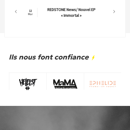
REDSTONE News/ Nouvel EP
12
Mar
« Immortal »
Ils nous font confiance