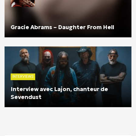
Gracie Abrams – Daughter From Hell
INTERVIEWS
Interview avec Lajon, chanteur de
Sevendust