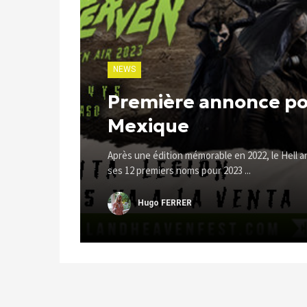
NEWS
Première annonce pou
Mexique
Après une édition mémorable en 2022, le Hell
ses 12 premiers noms pour 2023 ...
Hugo FERRER