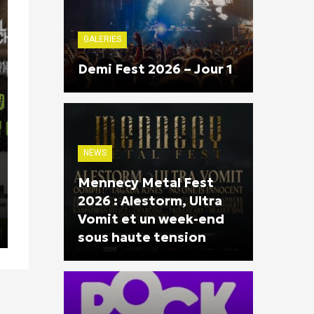
GALERIES
Demi Fest 2026 – Jour 1
NEWS
Mennecy Metal Fest
2026 : Alestorm, Ultra
Vomit et un week-end
sous haute tension