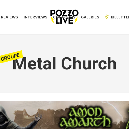
REVIEWS
INTERVIEWS
CONCOURS
GALERIES
BILLETTE
GROUPE
Metal Church