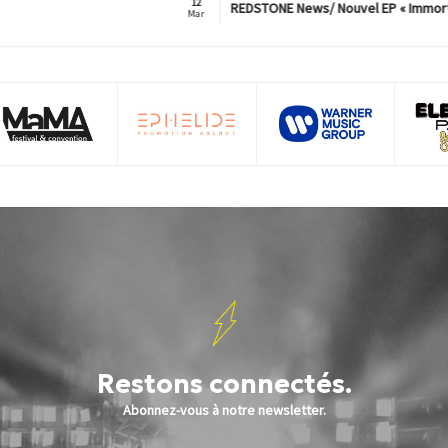
12
REDSTONE News/ Nouvel EP « Immorta
Mar
Restons connectés.
Abonnez-vous à notre newsletter.