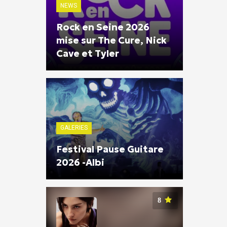
NEWS
Rock en Seine 2026
mise sur The Cure, Nick
Cave et Tyler
GALERIES
Festival Pause Guitare
2026 -Albi
8