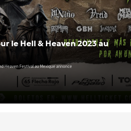
r le Hell & Heaven 2023 au
 and Heaven Festival au Mexique annonce