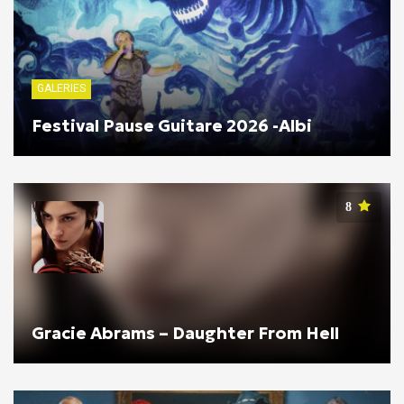
GALERIES
Festival Pause Guitare 2026 -Albi
8
Gracie Abrams – Daughter From Hell