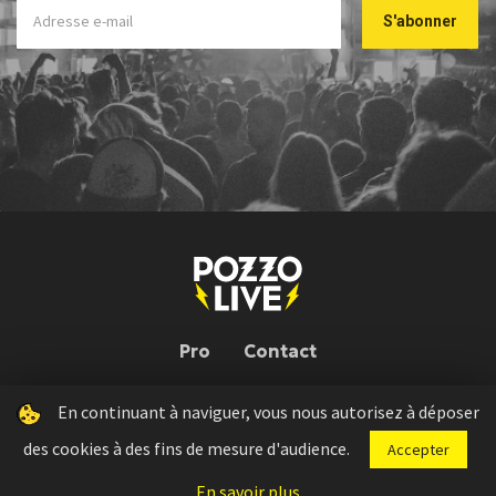
Pro
Contact
En continuant à naviguer, vous nous autorisez à déposer
Pozzo Live © 2026 | Conception : Pozzo Team, avec l'aide de
Bloop
des cookies à des fins de mesure d'audience.
Accepter
Press kit
Règlement concours
Mentions légales
En savoir plus