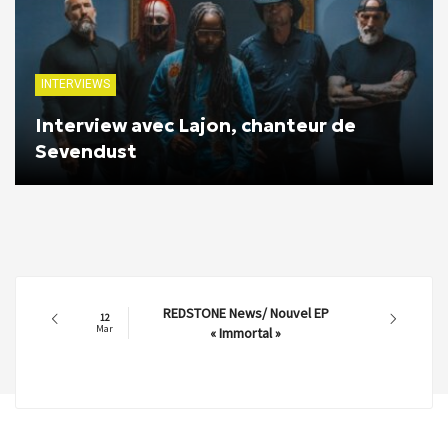
INTERVIEWS
Interview avec Lajon, chanteur de
Sevendust
REDSTONE News/ Nouvel EP
12
Mar
« Immortal »