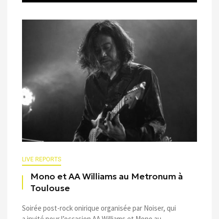
LIVE REPORTS
Mono et AA Williams au Metronum à
Toulouse
Soirée post-rock onirique organisée par Noiser, qui
a invité pour l’occasion AA Williams et Mono au ...