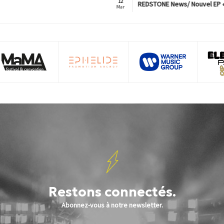
12
REDSTONE News/ Nouvel EP « Immorta
Mar
Restons connectés.
Abonnez-vous à notre newsletter.