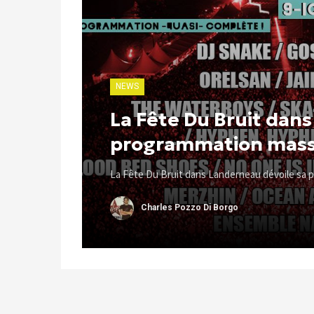
NEWS
La Fête Du Bruit dan
programmation massi
La Fête Du Bruit dans Landerneau dévoile sa 
Charles Pozzo Di Borgo