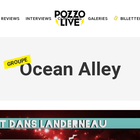
REVIEWS
INTERVIEWS
CONCOURS
GALERIES
BILLETTE
GROUPE
Ocean Alley