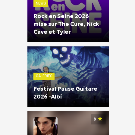
NEWS
Rock en Seine 2026
mise sur The Cure, Nick
Cave et Tyler
GALERIES
Festival Pause Guitare
2026 -Albi
8