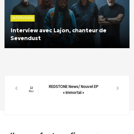
INTERVIEWS
Interview avec Lajon, chanteur de
Sevendust
REDSTONE News/ Nouvel EP
12
Mar
« Immortal »