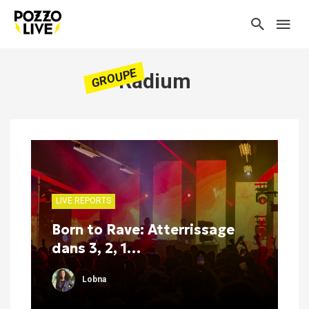
GROUPE
Radium
LIVE REPORTS
Born to Rave: Atterrissage
dans 3, 2, 1…
Lobna