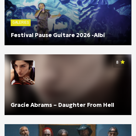
GALERIES
Festival Pause Guitare 2026 -Albi
8
Gracie Abrams – Daughter From Hell