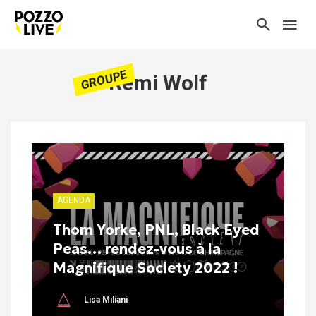
GROUPE
Remi Wolf
AGENDA
Thom Yorke, PNL, Black Eyed
Peas… rendez-vous à la
Magnifique Society 2022 !
Lisa Miliani