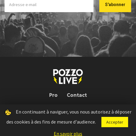
Pro
Contact
En continuant à naviguer, vous nous autorisez à déposer
Pozzo Live © 2026 | Conception : Pozzo Team, avec l'aide de
Bloop
des cookies à des fins de mesure d'audience.
Accepter
Press kit
Règlement concours
Mentions légales
En savoir plus