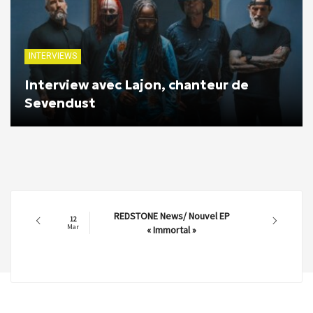
INTERVIEWS
Interview avec Lajon, chanteur de
Sevendust
REDSTONE News/ Nouvel EP
12
Mar
« Immortal »