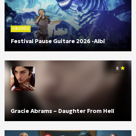
GALERIES
Festival Pause Guitare 2026 -Albi
8
Gracie Abrams – Daughter From Hell