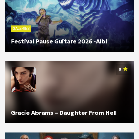
GALERIES
Festival Pause Guitare 2026 -Albi
8
Gracie Abrams – Daughter From Hell