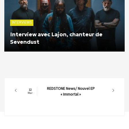
INTERVIEWS
Interview avec Lajon, chanteur de
Sevendust
REDSTONE News/ Nouvel EP
12
Mar
« Immortal »