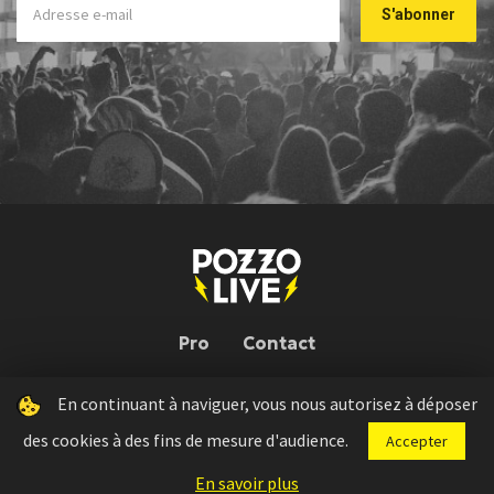
Pro
Contact
En continuant à naviguer, vous nous autorisez à déposer
Pozzo Live © 2026 | Conception : Pozzo Team, avec l'aide de
Bloop
des cookies à des fins de mesure d'audience.
Accepter
Press kit
Règlement concours
Mentions légales
En savoir plus