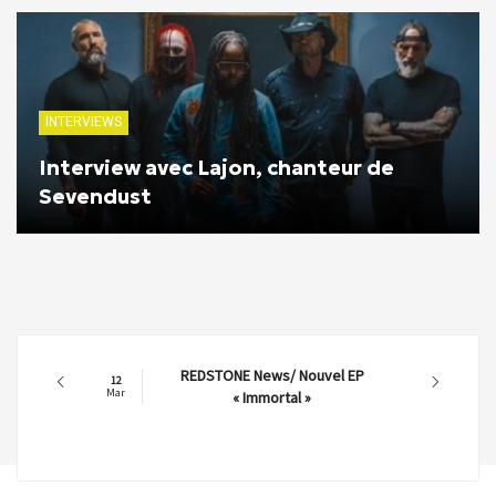
INTERVIEWS
Interview avec Lajon, chanteur de
Sevendust
REDSTONE News/ Nouvel EP
12
Mar
« Immortal »