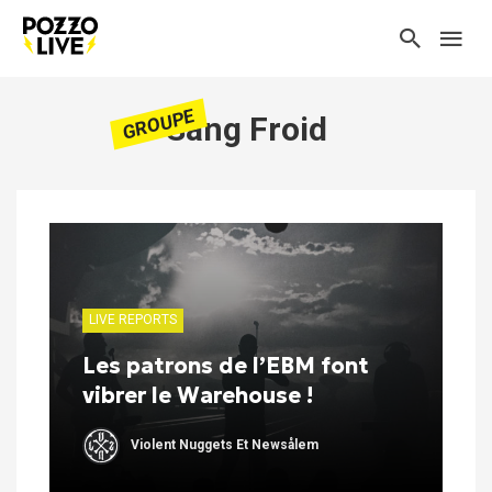
GROUPE
Sang Froid
LIVE REPORTS
Les patrons de l’EBM font
vibrer le Warehouse !
Violent Nuggets Et Newsålem