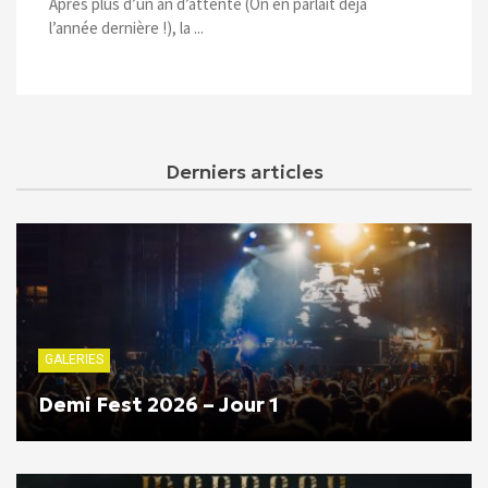
Après plus d’un an d’attente (On en parlait déjà
l’année dernière !), la ...
Derniers articles
GALERIES
Demi Fest 2026 – Jour 1