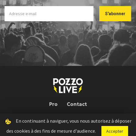
Pro
Contact
En continuant à naviguer, vous nous autorisez à déposer
Pozzo Live © 2026 | Conception : Pozzo Team, avec l'aide de
Bloop
des cookies à des fins de mesure d'audience.
Accepter
Press kit
Règlement concours
Mentions légales