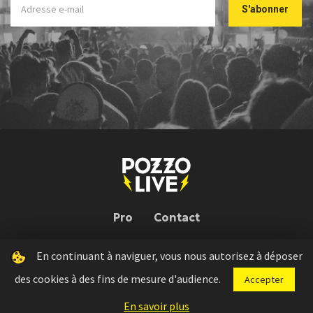
Pro
Contact
En continuant à naviguer, vous nous autorisez à déposer
Pozzo Live © 2026 | Conception : Pozzo Team, avec l'aide de
Bloop
des cookies à des fins de mesure d'audience.
Accepter
Press kit
Règlement concours
Mentions légales
En savoir plus