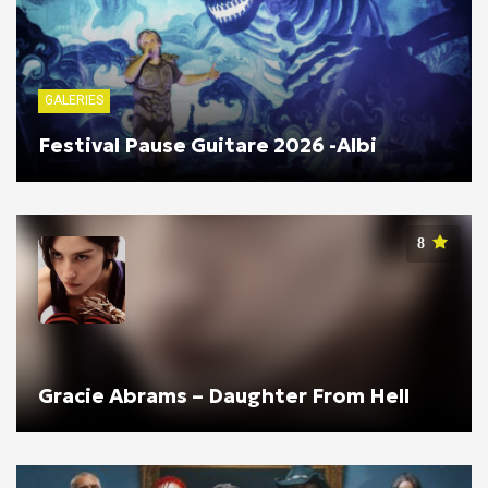
GALERIES
Festival Pause Guitare 2026 -Albi
8
Gracie Abrams – Daughter From Hell