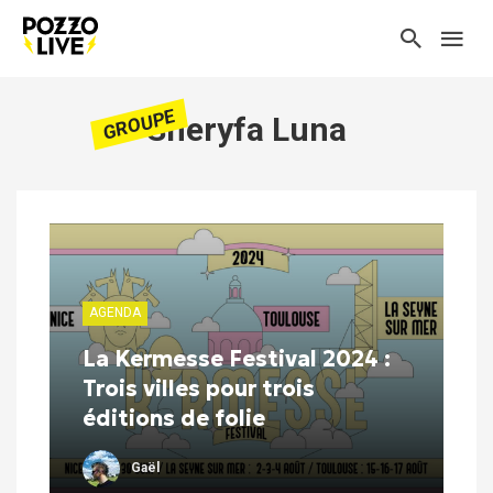
GROUPE
Sheryfa Luna
AGENDA
La Kermesse Festival 2024 :
Trois villes pour trois
éditions de folie
Gaël