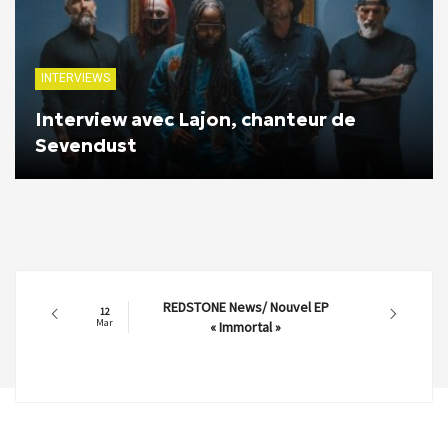
INTERVIEWS
Interview avec Lajon, chanteur de
Sevendust
REDSTONE News/ Nouvel EP
12
Mar
« Immortal »