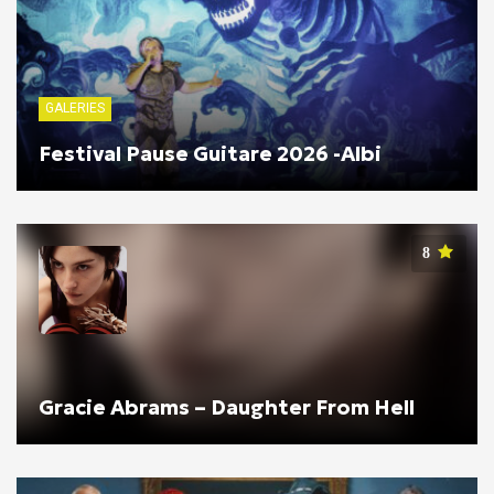
GALERIES
Festival Pause Guitare 2026 -Albi
8
Gracie Abrams – Daughter From Hell