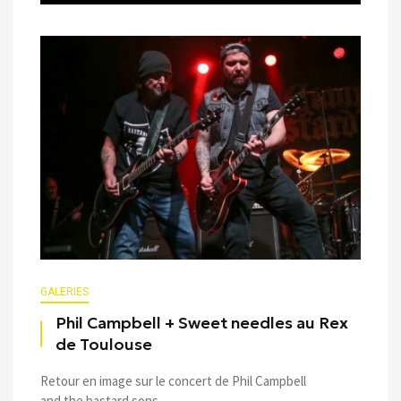
GALERIES
Phil Campbell + Sweet needles au Rex
de Toulouse
Retour en image sur le concert de Phil Campbell
and the bastard sons ...