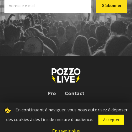
Pro
Contact
En continuant à naviguer, vous nous autorisez à déposer
Pozzo Live © 2026 | Conception : Pozzo Team, avec l'aide de
Bloop
des cookies à des fins de mesure d'audience.
Accepter
Press kit
Règlement concours
Mentions légales
En savoir plus