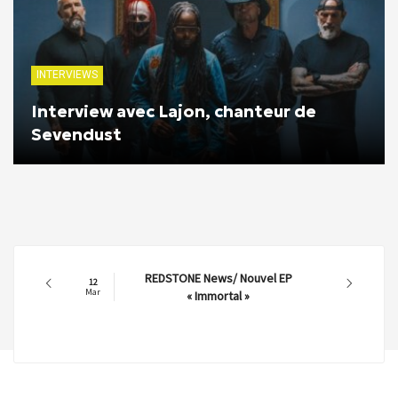
INTERVIEWS
Interview avec Lajon, chanteur de
Sevendust
REDSTONE News/ Nouvel EP
12
Mar
« Immortal »