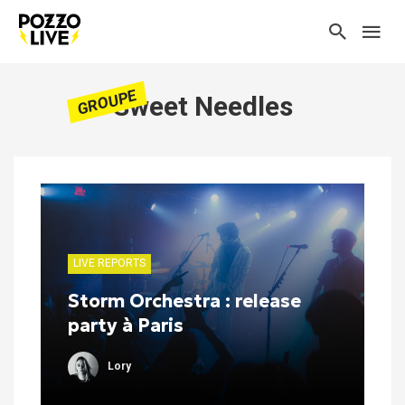
GROUPE
Sweet Needles
LIVE REPORTS
Storm Orchestra : release
party à Paris
Lory