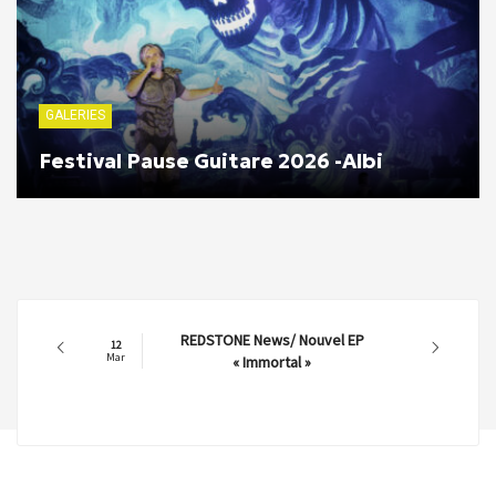
GALERIES
Festival Pause Guitare 2026 -Albi
REDSTONE News/ Nouvel EP
12
Mar
« Immortal »