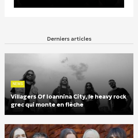
Derniers articles
NEWS
Villagers Of Ioannina City, le heavy rock
grec qui monte en flèche