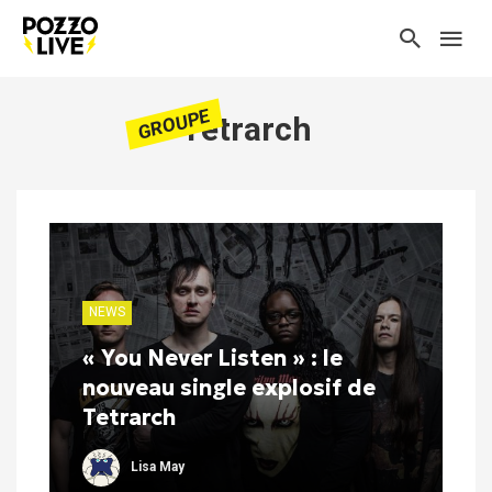
GROUPE
Tetrarch
NEWS
« You Never Listen » : le
nouveau single explosif de
Tetrarch
Lisa May