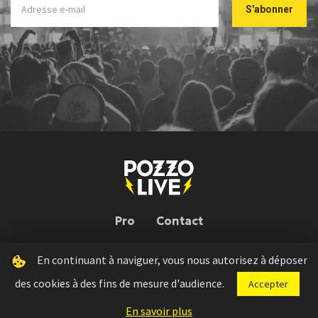
Pro
Contact
En continuant à naviguer, vous nous autorisez à déposer
Pozzo Live © 2026 | Conception : Pozzo Team, avec l'aide de
Bloop
des cookies à des fins de mesure d'audience.
Accepter
Press kit
Règlement concours
Mentions légales
En savoir plus